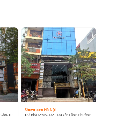
 khác nhau:
 chuyên.
Showroom Hà Nội
 Gòn, TP.
Toà nhà KYMA, 132 - 134 Yên Lãng, Phường