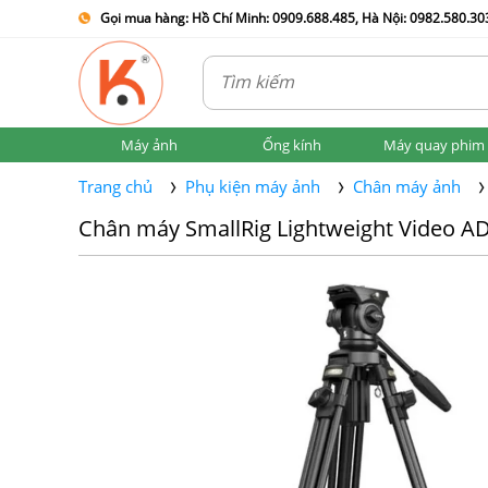
Gọi mua hàng: Hồ Chí Minh: 0909.688.485, Hà Nội: 0982.580.303
Máy ảnh
Ống kính
Máy quay phim
Trang chủ
Phụ kiện máy ảnh
Chân máy ảnh
Chân máy SmallRig Lightweight Video AD