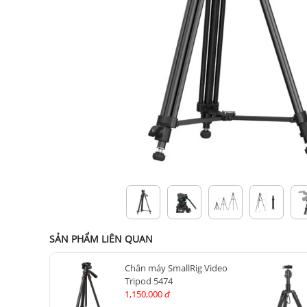
SẢN PHẨM LIÊN QUAN
Chân máy SmallRig Video
Tripod 5474
1,150,000
đ