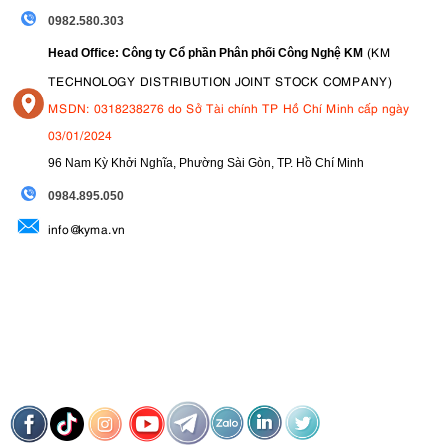
0982.580.303
(KM
Head Office: Công ty Cổ phần Phân phối Công Nghệ KM
TECHNOLOGY DISTRIBUTION JOINT STOCK COMPANY)
MSDN: 0318238276 do Sở Tài chính TP Hồ Chí Minh cấp ngày
03/01/2024
96 Nam Kỳ Khởi Nghĩa, Phường Sài Gòn, TP. Hồ Chí Minh
09
84.895.050
info@kyma.vn