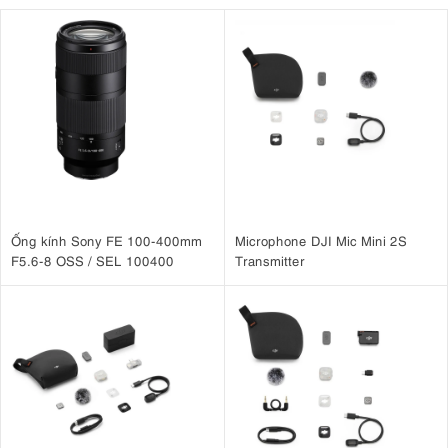
Ống kính Sony FE 100-400mm
Microphone DJI Mic Mini 2S
F5.6-8 OSS / SEL 100400
Transmitter