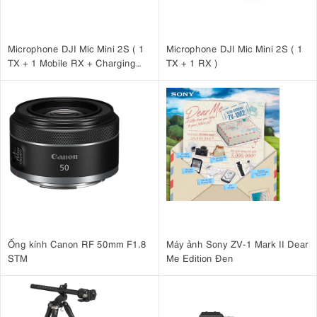
Microphone DJI Mic Mini 2S ( 1
Microphone DJI Mic Mini 2S ( 1
TX + 1 Mobile RX + Charging
TX + 1 RX )
Case )
Ống kính Canon RF 50mm F1.8
Máy ảnh Sony ZV-1 Mark II Dear
STM
Me Edition Đen