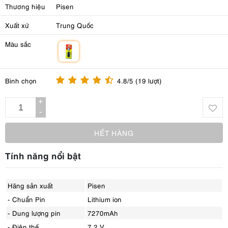
Thương hiệu
Pisen
Xuất xứ
Trung Quốc
Màu sắc
m
Bình chọn
4.8/5 (19 lượt)
+
-
HẾT HÀNG
Tính năng nổi bật
Hãng sản xuất
Pisen
- Chuẩn Pin
Lithium ion
- Dung lượng pin
7270mAh
- Điện thế
7,2 V