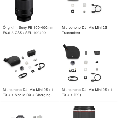
Ống kính Sony FE 100-400mm
Microphone DJI Mic Mini 2S
F5.6-8 OSS / SEL 100400
Transmitter
Microphone DJI Mic Mini 2S ( 1
Microphone DJI Mic Mini 2S ( 1
TX + 1 Mobile RX + Charging
TX + 1 RX )
Case )