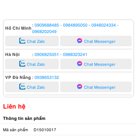
:
0909688485
- 0984895050
- 0948024334
-
Hồ Chí Minh
0968202049
Chat Zalo
Chat Messenger
Hà Nội
:
0906825051
- 0988323241
Chat Zalo
Chat Messenger
VP Đà Nẵng
:
0938653132
Chat Zalo
Chat Messenger
Liên hệ
Thông tin sản phẩm
Mã sản phẩm
D15010017