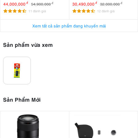
44,000,000
đ
30,490,000
đ
54,900,000
đ
32,000,000
đ
11 đánh giá
12 đánh giá
Xem tất cả sản phẩm đang khuyến mãi
Sản phẩm vừa xem
Sản Phẩm Mới