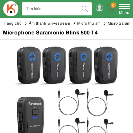
0
Menu
Trang chủ
Âm thanh & livestream
Micro thu âm
Micro Saramo
Microphone Saramonic Blink 500 T4