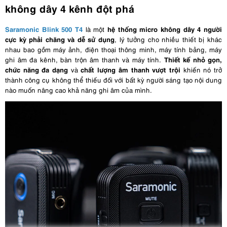
không dây 4 kênh đột phá
Saramonic Blink 500 T4
hệ thống micro không dây 4 người
là một
cực kỳ phải chăng và dễ sử dụng
, lý tưởng cho nhiều thiết bị khác
nhau bao gồm máy ảnh, điện thoại thông minh, máy tính bảng, máy
Thiết kế nhỏ gọn,
ghi âm đa kênh, bàn trộn âm thanh và máy tính.
chức năng đa dạng
chất lượng âm thanh vượt trội
và
khiến nó trở
thành công cụ không thể thiếu đối với bất kỳ người sáng tạo nội dung
nào muốn nâng cao khả năng ghi âm của mình.