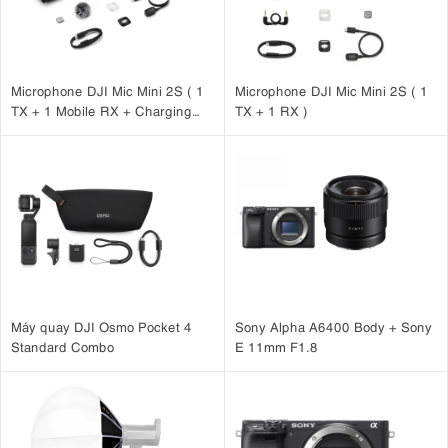
tiết và chuyên nghiệp hơn.
Microphone DJI Mic Mini 2S ( 1
Microphone DJI Mic Mini 2S ( 1
TX + 1 Mobile RX + Charging
TX + 1 RX )
Case )
Máy quay DJI Osmo Pocket 4
Sony Alpha A6400 Body + Sony
Standard Combo
E 11mm F1.8