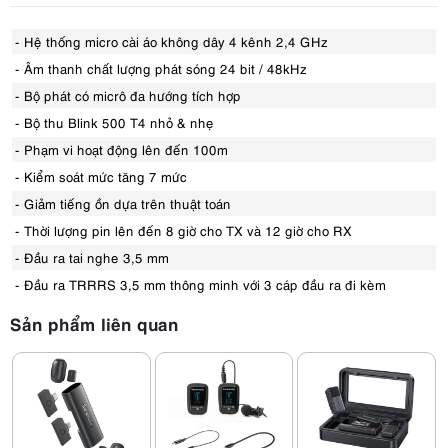
- Hệ thống micro cài áo không dây 4 kênh 2,4 GHz
- Âm thanh chất lượng phát sóng 24 bit / 48kHz
- Bộ phát có micrô đa hướng tích hợp
- Bộ thu Blink 500 T4 nhỏ & nhẹ
- Phạm vi hoạt động lên đến 100m
- Kiểm soát mức tăng 7 mức
- Giảm tiếng ồn dựa trên thuật toán
- Thời lượng pin lên đến 8 giờ cho TX và 12 giờ cho RX
- Đầu ra tai nghe 3,5 mm
- Đầu ra TRRRS 3,5 mm thông minh với 3 cáp đầu ra đi kèm
Sản phẩm liên quan