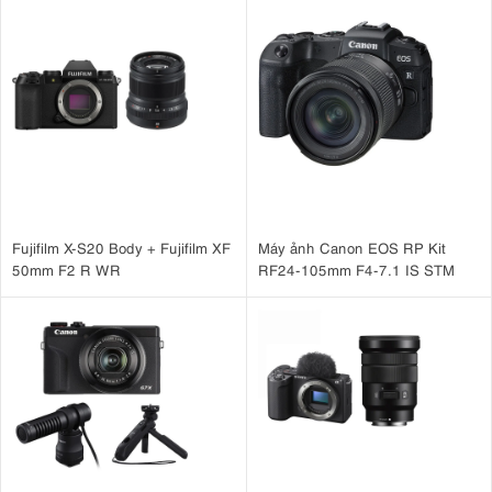
Fujifilm X-S20 Body + Fujifilm XF
Máy ảnh Canon EOS RP Kit
50mm F2 R WR
RF24-105mm F4-7.1 IS STM