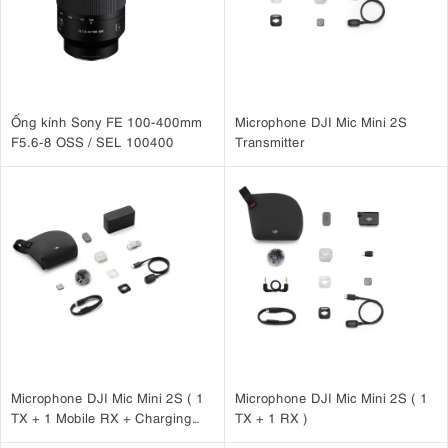
Ống kính Sony FE 100-400mm
Microphone DJI Mic Mini 2S
F5.6-8 OSS / SEL 100400
Transmitter
Microphone DJI Mic Mini 2S ( 1
Microphone DJI Mic Mini 2S ( 1
TX + 1 Mobile RX + Charging
TX + 1 RX )
Case )