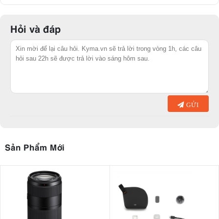
Hỏi và đáp
GỬI
Sản Phẩm Mới