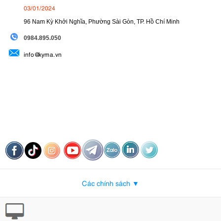
03/01/2024
96 Nam Kỳ Khởi Nghĩa, Phường Sài Gòn, TP. Hồ Chí Minh
09
84.895.050
info@kyma.vn
Các chính sách ▼