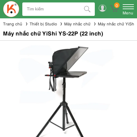
0
Menu
Trang chủ
Thiết bị Studio
Máy nhắc chữ
Máy nhắc chữ YiShi
Máy nhắc chữ YiShi YS-22P (22 inch)