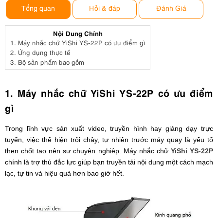
Tổng quan
Hỏi & đáp
Đánh Giá
Nội Dung Chính
1.
Máy nhắc chữ YiShi YS-22P có ưu điểm gì
2.
Ứng dụng thực tế
3.
Bộ sản phẩm bao gồm
1. Máy nhắc chữ YiShi YS-22P có ưu điểm
gì
Trong lĩnh vực sản xuất video, truyền hình hay giảng dạy trực
tuyến, việc thể hiện trôi chảy, tự nhiên trước máy quay là yếu tố
then chốt tạo nên sự chuyên nghiệp. Máy nhắc chữ
YiShi YS-22P
chính là trợ thủ đắc lực giúp bạn truyền tải nội dung một cách mạch
lạc, tự tin và hiệu quả hơn bao giờ hết.