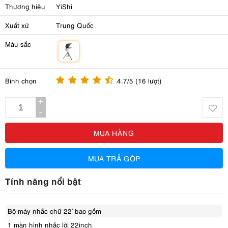
Thương hiệu
YiShi
Xuất xứ
Trung Quốc
Màu sắc
m
Bình chọn
4.7/5 (16 lượt)
+
-
MUA HÀNG
MUA TRẢ GÓP
Tính năng nổi bật
Bộ máy nhắc chữ 22′ bao gồm
1 màn hình nhắc lời 22inch