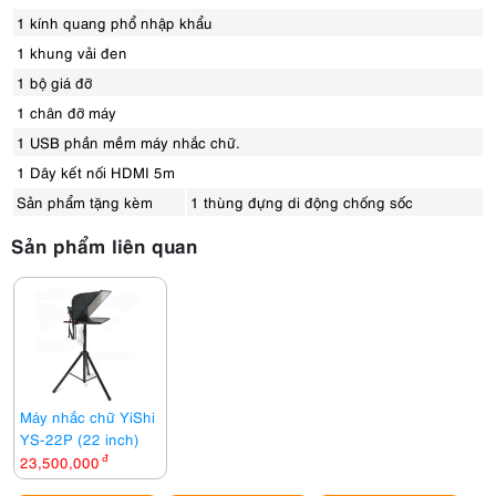
1 kính quang phổ nhập khẩu
1 khung vải đen
1 bộ giá đỡ
1 chân đỡ máy
1 USB phần mềm máy nhắc chữ.
1 Dây kết nối HDMI 5m
Sản phẩm tặng kèm
1 thùng đựng di động chống sốc
Sản phẩm liên quan
Máy nhắc chữ YiShi
YS-22P (22 inch)
23,500,000
đ