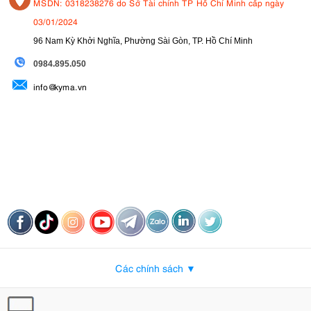
MSDN: 0318238276 do Sở Tài chính TP Hồ Chí Minh cấp ngày
03/01/2024
96 Nam Kỳ Khởi Nghĩa, Phường Sài Gòn, TP. Hồ Chí Minh
09
84.895.050
info@kyma.vn
Các chính sách ▼