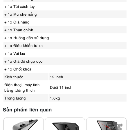
+ 1x Túi xách tay
+ 1x Mũ che nắng
+ 1x Giá nâng
+ 1x Thân chính
+ 1x Hướng dẫn sử dụng
+ 1x Điều khiển từ xa
+ 1x Vải lau
+ 1x Giá đỡ chụp dọc
+ 1x Chốt khóa
Kích thước
12 inch
Điện thoại, máy tính
Dưới 11 inch
bảng tương thích
Trọng lượng
1.6kg
Sản phẩm liên quan