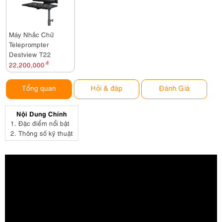
Máy Nhắc Chữ
Teleprompter
Destview T22
22,200,000
đ
Tổng quan
Hỏi & đáp
Đánh Giá
Nội Dung Chính
1.
Đặc điểm nổi bật
2.
Thông số kỹ thuật