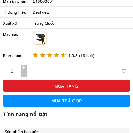
Mã sản phẩm
E18000001
Thương hiệu
Destview
Xuất xứ
Trung Quốc
Màu sắc
m
Bình chọn
4.9/5 (16 lượt)
+
-
MUA HÀNG
MUA TRẢ GÓP
Tính năng nổi bật
Sản phẩm bao gồm