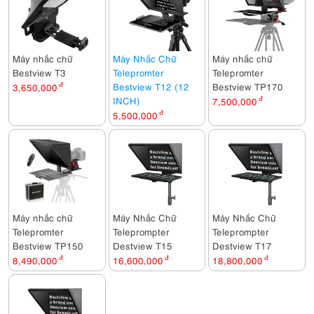
Máy nhắc chữ
Máy Nhắc Chữ
Máy nhắc chữ
Bestview T3
Telepromter
Telepromter
Bestview T12 (12
Bestview TP170
3,650,000
đ
INCH)
7,500,000
đ
5,500,000
đ
Máy nhắc chữ
Máy Nhắc Chữ
Máy Nhắc Chữ
Telepromter
Teleprompter
Teleprompter
Bestview TP150
Destview T15
Destview T17
8,490,000
đ
16,600,000
đ
18,800,000
đ