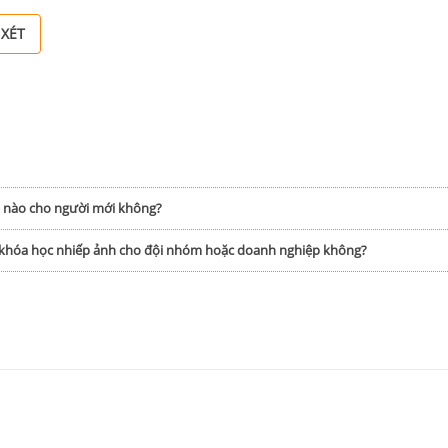
 XÉT
h nào cho người mới không?
p khóa học nhiếp ảnh cho đội nhóm hoặc doanh nghiệp không?