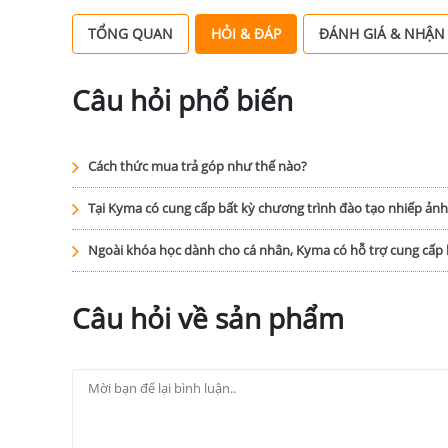
TỔNG QUAN
HỎI & ĐÁP
ĐÁNH GIÁ & NHẬN
Câu hỏi phổ biến
Cách thức mua trả góp như thế nào?
Tại Kyma có cung cấp bất kỳ chương trình đào tạo nhiếp ản
Ngoài khóa học dành cho cá nhân, Kyma có hỗ trợ cung cấ
Câu hỏi về sản phẩm