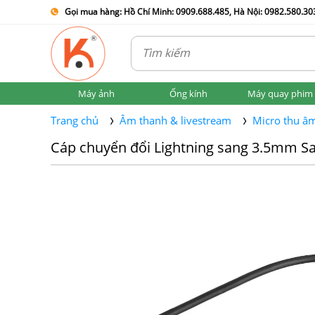
Gọi mua hàng: Hồ Chí Minh: 0909.688.485, Hà Nội: 0982.580.303
Máy ảnh
Ống kính
Máy quay phim
Trang chủ
Âm thanh & livestream
Micro thu â
Cáp chuyển đổi Lightning sang 3.5mm S