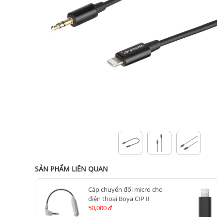
SẢN PHẨM LIÊN QUAN
Cáp chuyển đổi micro cho
điện thoại Boya CIP II
50,000
đ