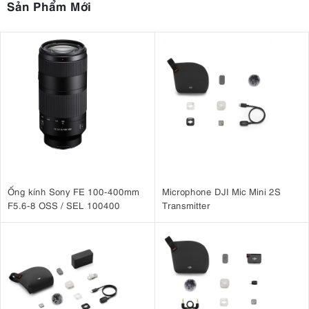
Sản Phẩm Mới
Ống kính Sony FE 100-400mm
Microphone DJI Mic Mini 2S
F5.6-8 OSS / SEL 100400
Transmitter