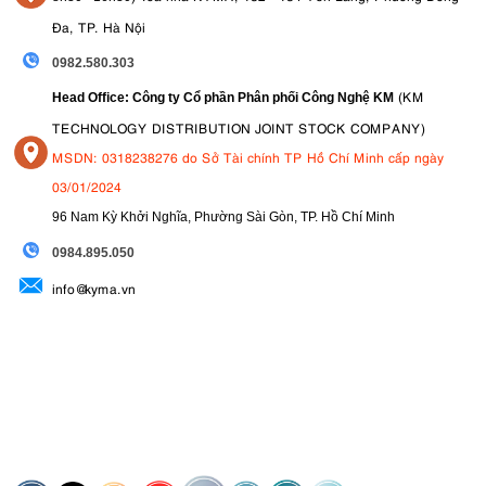
Đa, TP. Hà Nội
0982.580.303
(KM
Head Office: Công ty Cổ phần Phân phối Công Nghệ KM
TECHNOLOGY DISTRIBUTION JOINT STOCK COMPANY)
MSDN: 0318238276 do Sở Tài chính TP Hồ Chí Minh cấp ngày
03/01/2024
96 Nam Kỳ Khởi Nghĩa, Phường Sài Gòn, TP. Hồ Chí Minh
09
84.895.050
info@kyma.vn