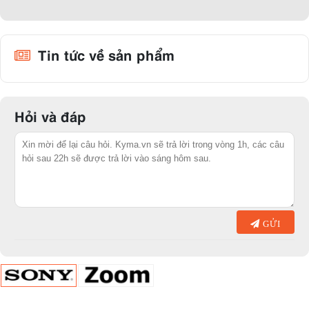
Tin tức về sản phẩm
Hỏi và đáp
GỬI