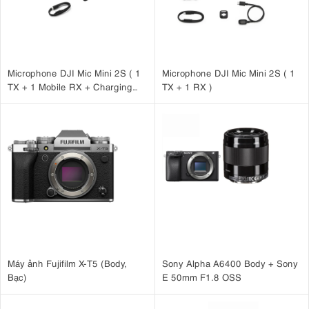
Microphone DJI Mic Mini 2S ( 1
Microphone DJI Mic Mini 2S ( 1
TX + 1 Mobile RX + Charging
TX + 1 RX )
Case )
Máy ảnh Fujifilm X-T5 (Body,
Sony Alpha A6400 Body + Sony
Bạc)
E 50mm F1.8 OSS