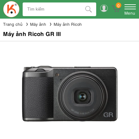
0
Menu
Trang chủ
Máy ảnh
Máy ảnh Ricoh
Máy ảnh Ricoh GR III