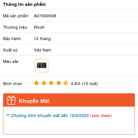
Thông tin sản phẩm
Mã sản phẩm
A07000008
Thương hiệu
Ricoh
Bảo hành
12 tháng
Xuất xứ
Việt Nam
Màu sắc
m
Bình chọn
4.8/5 (10 lượt)
Khuyến Mãi
**
xem thêm
Chương trình khuyến mãi đến 15/2/2025
(
)