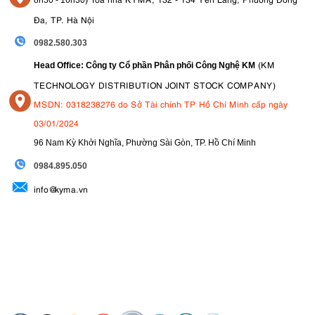
Đa, TP. Hà Nội
0982.580.303
(KM
Head Office: Công ty Cổ phần Phân phối Công Nghệ KM
TECHNOLOGY DISTRIBUTION JOINT STOCK COMPANY)
MSDN: 0318238276 do Sở Tài chính TP Hồ Chí Minh cấp ngày
03/01/2024
96 Nam Kỳ Khởi Nghĩa, Phường Sài Gòn, TP. Hồ Chí Minh
09
84.895.050
info@kyma.vn