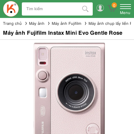
0
Menu
Trang chủ
Máy ảnh
Máy ảnh Fujifilm
Máy ảnh chụp lấy liền Fuj
Máy ảnh Fujifilm Instax Mini Evo Gentle Rose