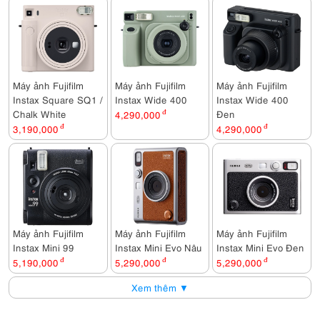
Máy ảnh Fujifilm
Máy ảnh Fujifilm
Máy ảnh Fujifilm
Instax Square SQ1 /
Instax Wide 400
Instax Wide 400
Chalk White
Đen
4,290,000
đ
3,190,000
đ
4,290,000
đ
Máy ảnh Fujifilm
Máy ảnh Fujifilm
Máy ảnh Fujifilm
Instax Mini 99
Instax Mini Evo Nâu
Instax Mini Evo Đen
5,190,000
đ
5,290,000
đ
5,290,000
đ
Xem thêm ▼