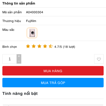
Thông tin sản phẩm
Mã sản phẩm
A04000304
Thương hiệu
Fujifilm
Màu sắc
m
Bình chọn
4.7/5 (18 lượt)
+
-
MUA HÀNG
MUA TRẢ GÓP
Tính năng nổi bật