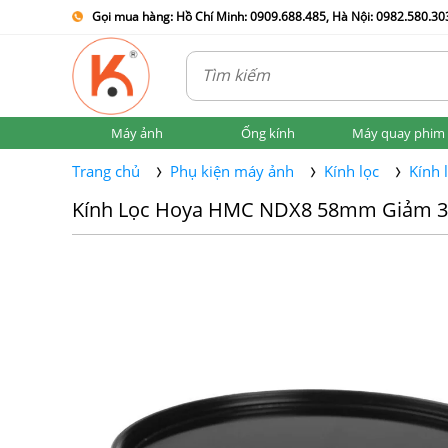
Gọi mua hàng: Hồ Chí Minh: 0909.688.485, Hà Nội: 0982.580.303
Máy ảnh
Ống kính
Máy quay phim
Trang chủ
Phụ kiện máy ảnh
Kính lọc
Kính 
Kính Lọc Hoya HMC NDX8 58mm Giảm 3 