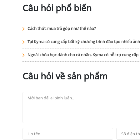
Câu hỏi phổ biến
Cách thức mua trả góp như thế nào?
Tại Kyma có cung cấp bất kỳ chương trình đào tạo nhiếp ản
Ngoài khóa học dành cho cá nhân, Kyma có hỗ trợ cung cấ
Câu hỏi về sản phẩm