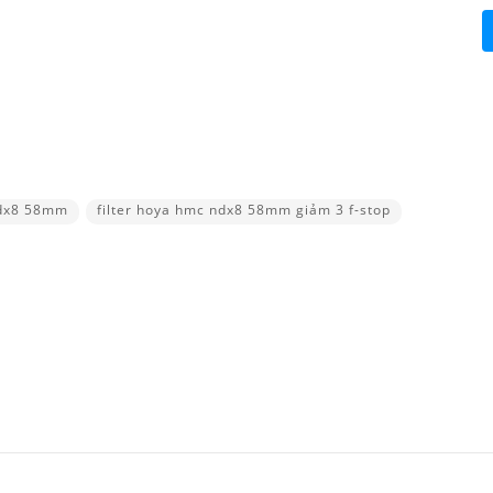
dx8 58mm
filter hoya hmc ndx8 58mm giảm 3 f-stop