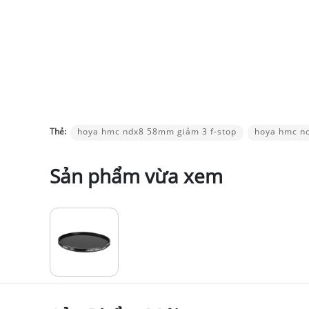
Thẻ:
hoya hmc ndx8 58mm giảm 3 f-stop
hoya hmc n
Sản phẩm vừa xem