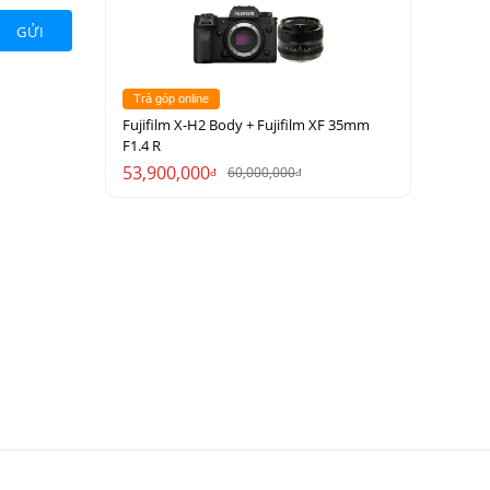
GỬI
Trả góp online
Fujifilm X-H2 Body + Fujifilm XF 35mm
F1.4 R
53,900,000
60,000,000
đ
đ