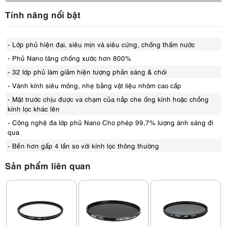
Tính năng nổi bật
- Lớp phủ hiện đại, siêu mịn và siêu cứng, chống thấm nước
- Phủ Nano tăng chống xước hơn 800%
- 32 lớp phủ làm giảm hiện tượng phản sáng & chói
- Vành kính siêu mỏng, nhẹ bằng vật liệu nhôm cao cấp
- Mặt trước chịu được va chạm của nắp che ống kính hoặc chồng
kính lọc khác lên
- Công nghệ đa lớp phủ Nano Cho phép 99,7% lượng ánh sáng đi
qua
- Bền hơn gấp 4 lần so với kính lọc thông thường
Sản phẩm liên quan