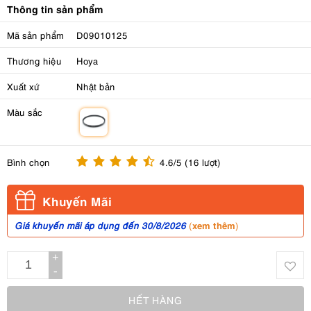
Thông tin sản phẩm
Mã sản phẩm
D09010125
Thương hiệu
Hoya
Xuất xứ
Nhật bản
Màu sắc
m
Bình chọn
4.6/5 (16 lượt)
Khuyến Mãi
xem thêm
Giá khuyến mãi áp dụng đến 30/8/2026
(
)
+
-
HẾT HÀNG