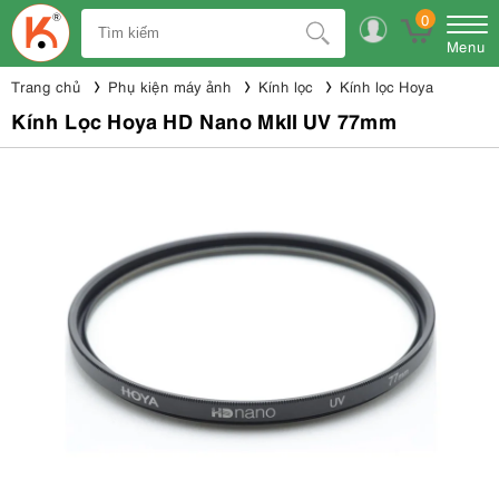
0
Menu
Trang chủ
Phụ kiện máy ảnh
Kính lọc
Kính lọc Hoya
Kính Lọc Hoya HD Nano MkII UV 77mm