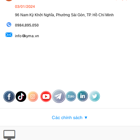
03/01/2024
96 Nam Kỳ Khởi Nghĩa, Phường Sài Gòn, TP. Hồ Chí Minh
09
84.895.050
info@kyma.vn
Các chính sách ▼