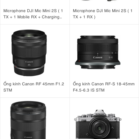
Microphone DJI Mic Mini 2S ( 1
Microphone DJI Mic Mini 2S ( 1
TX + 1 Mobile RX + Charging
TX + 1 RX )
Case )
Ống kính Canon RF 45mm F1.2
Ống kính Canon RF-S 18-45mm
STM
F4.5-6.3 IS STM