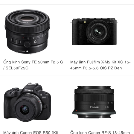
Case )
Ống kính Sony FE 50mm F2.5 G
Máy ảnh Fujifilm X-M5 Kit XC 15-
/ SEL50F25G
45mm F3.5-5.6 OIS PZ Đen
Máy ảnh Canon EOS R50 (Kit
Ống kính Canon RF-S 18-45mm