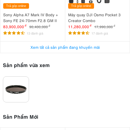
Trả góp online
Trả góp online
Sony Alpha A7 Mark IV Body +
Máy quay DJI Osmo Pocket 3
Sony FE 24-70mm F2.8 GM II
Creator Combo
83,900,000
đ
11,280,000
đ
90,400,000
đ
17,990,000
đ
13 đánh giá
17 đánh giá
Xem tất cả sản phẩm đang khuyến mãi
Sản phẩm vừa xem
Sản Phẩm Mới