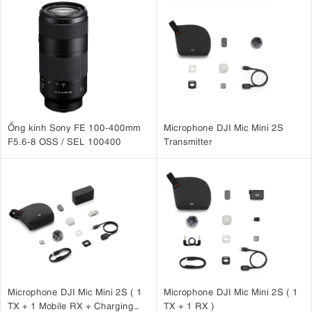
Ống kính Sony FE 100-400mm
Microphone DJI Mic Mini 2S
F5.6-8 OSS / SEL 100400
Transmitter
Microphone DJI Mic Mini 2S ( 1
Microphone DJI Mic Mini 2S ( 1
TX + 1 Mobile RX + Charging
TX + 1 RX )