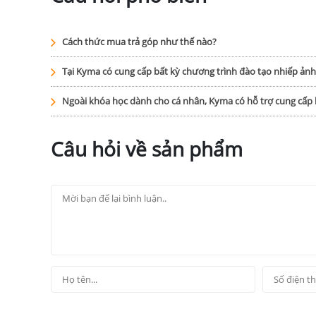
Cách thức mua trả góp như thế nào?
Tại Kyma có cung cấp bất kỳ chương trình đào tạo nhiếp ản
Ngoài khóa học dành cho cá nhân, Kyma có hỗ trợ cung cấ
Câu hỏi về sản phẩm