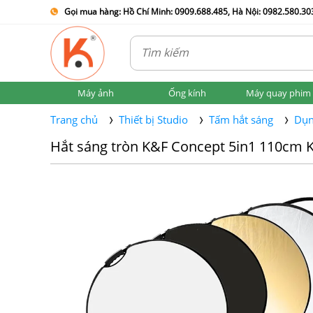
Gọi mua hàng: Hồ Chí Minh: 0909.688.485, Hà Nội: 0982.580.303
Máy ảnh
Ống kính
Máy quay phim
Trang chủ
Thiết bị Studio
Tấm hắt sáng
Dụn
Hắt sáng tròn K&F Concept 5in1 110cm 