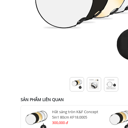
SẢN PHẨM LIÊN QUAN
Hắt sáng tròn K&F Concept
5in1 80cm KF18.0005
300,000
đ