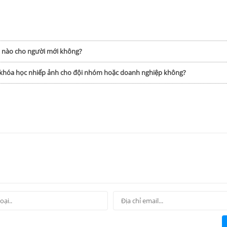
h nào cho người mới không?
p khóa học nhiếp ảnh cho đội nhóm hoặc doanh nghiệp không?