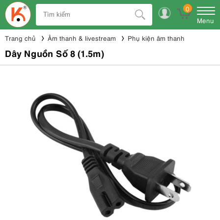
0
Menu
Trang chủ
Âm thanh & livestream
Phụ kiện âm thanh
Dây Nguồn Số 8 (1.5m)