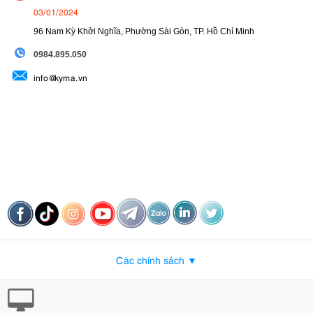
03/01/2024
96 Nam Kỳ Khởi Nghĩa, Phường Sài Gòn, TP. Hồ Chí Minh
09
84.895.050
info@kyma.vn
Các chính sách ▼