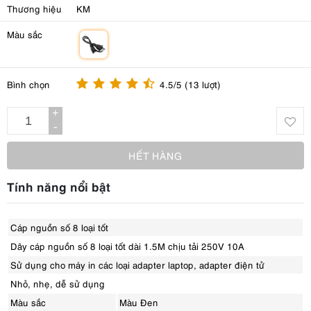
Thương hiệu
KM
Màu sắc
m
Bình chọn
4.5/5 (13 lượt)
+
-
HẾT HÀNG
Tính năng nổi bật
Cáp nguồn số 8 loại tốt
Dây cáp nguồn số 8 loại tốt dài 1.5M chịu tải 250V 10A
Sử dụng cho máy in các loại adapter laptop, adapter điện tử
Nhỏ, nhẹ, dễ sử dụng
Màu sắc
Màu Đen