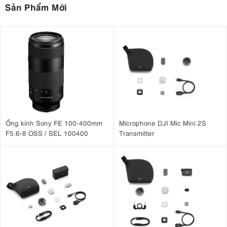
Sản Phẩm Mới
Ống kính Sony FE 100-400mm
Microphone DJI Mic Mini 2S
F5.6-8 OSS / SEL 100400
Transmitter