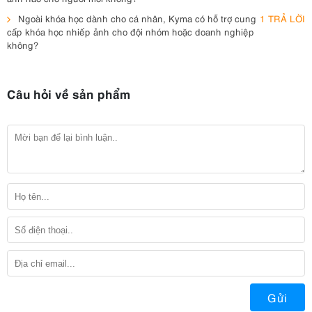
Ngoài khóa học dành cho cá nhân, Kyma có hỗ trợ cung
1 TRẢ LỜI
cấp khóa học nhiếp ảnh cho đội nhóm hoặc doanh nghiệp
không?
Câu hỏi về sản phẩm
Gửi