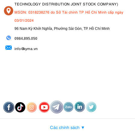
TECHNOLOGY DISTRIBUTION JOINT STOCK COMPANY)
MSDN: 0318238276 do Sở Tài chính TP Hồ Chí Minh cấp ngày
03/01/2024
96 Nam Kỳ Khởi Nghĩa, Phường Sài Gòn, TP. Hồ Chí Minh
09
84.895.050
info@kyma.vn
Các chính sách ▼