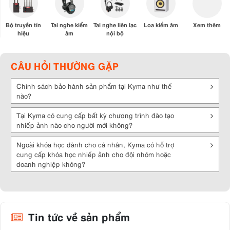
Bộ truyền tín
Tai nghe kiểm
Tai nghe liên lạc
Loa kiểm âm
Xem thêm
hiệu
âm
nội bộ
CÂU HỎI THƯỜNG GẶP
Chính sách bảo hành sản phẩm tại Kyma như thế
nào?
Tại Kyma có cung cấp bất kỳ chương trình đào tạo
nhiếp ảnh nào cho người mới không?
Ngoài khóa học dành cho cá nhân, Kyma có hỗ trợ
cung cấp khóa học nhiếp ảnh cho đội nhóm hoặc
doanh nghiệp không?
Tin tức về sản phẩm