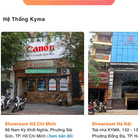
Hệ Thống Kyma
Showroom Hồ Chí Minh
Showroom Hà Nội
96 Nam Kỳ Khởi Nghĩa, Phường Sài
Toà nhà KYMA, 132 - 1
Xem bản đồ
Gòn, TP. Hồ Chí Minh
(
)
Phường Đống Đa, TP. H