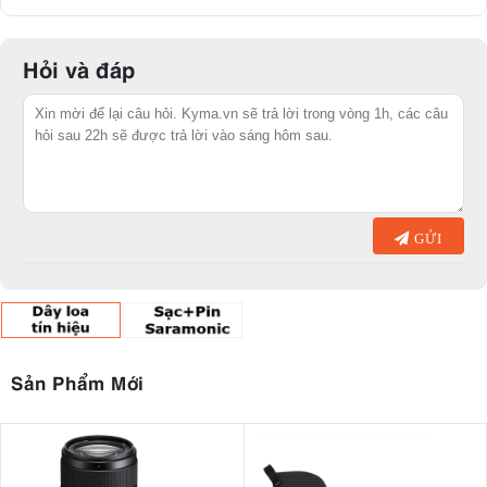
Hỏi và đáp
GỬI
Sản Phẩm Mới