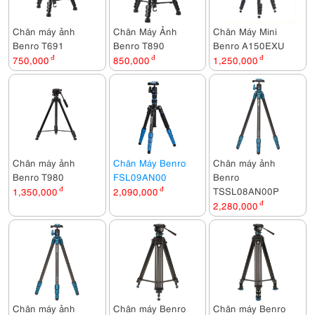
Chân máy ảnh
Chân Máy Ảnh
Chân Máy Mini
Benro T691
Benro T890
Benro A150EXU
750,000
đ
850,000
đ
1,250,000
đ
Chân máy ảnh
Chân Máy Benro
Chân máy ảnh
Benro T980
FSL09AN00
Benro
TSSL08AN00P
1,350,000
đ
2,090,000
đ
2,280,000
đ
Chân máy ảnh
Chân máy Benro
Chân máy Benro