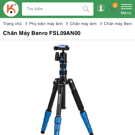
0
Menu
Trang chủ
Phụ kiện máy ảnh
Chân máy ảnh
Chân máy Benro
Chân Máy Benro FSL09AN00