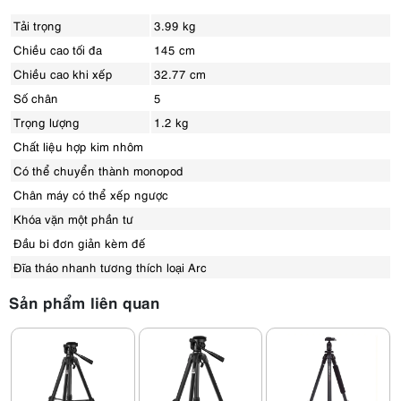
Tải trọng
3.99 kg
Chiều cao tối đa
145 cm
Chiều cao khi xếp
32.77 cm
Số chân
5
Trọng lượng
1.2 kg
Chất liệu hợp kim nhôm
Có thể chuyển thành monopod
Chân máy có thể xếp ngược
Khóa vặn một phần tư
Đầu bi đơn giản kèm đế
Đĩa tháo nhanh tương thích loại Arc
Sản phẩm liên quan