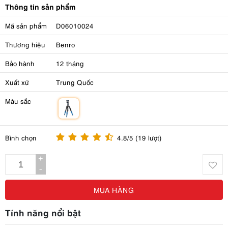
Thông tin sản phẩm
Mã sản phẩm
D06010024
Thương hiệu
Benro
Bảo hành
12 tháng
Xuất xứ
Trung Quốc
Màu sắc
m
Bình chọn
4.8/5 (19 lượt)
+
-
MUA HÀNG
Tính năng nổi bật