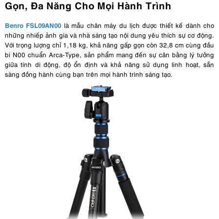
Gọn, Đa Năng Cho Mọi Hành Trình
Benro FSL09AN00
là mẫu chân máy du lịch được thiết kế dành cho
những nhiếp ảnh gia và nhà sáng tạo nội dung yêu thích sự cơ động.
Với trọng lượng chỉ 1,18 kg, khả năng gấp gọn còn 32,8 cm cùng đầu
bi N00 chuẩn Arca-Type, sản phẩm mang đến sự cân bằng lý tưởng
giữa tính di động, độ ổn định và khả năng sử dụng linh hoạt, sẵn
sàng đồng hành cùng bạn trên mọi hành trình sáng tạo.