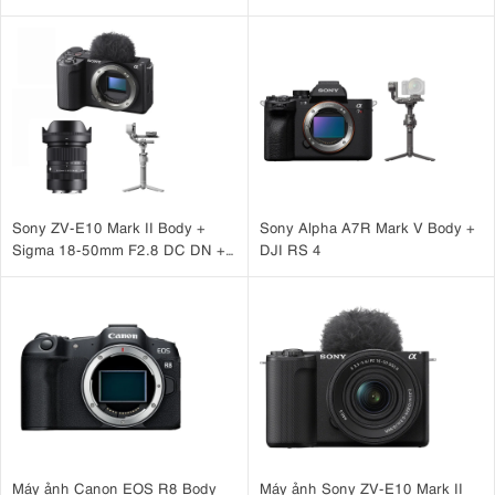
Sony ZV-E10 Mark II Body +
Sony Alpha A7R Mark V Body +
Sigma 18-50mm F2.8 DC DN +
DJI RS 4
DJI RS 4 Mini
Máy ảnh Canon EOS R8 Body
Máy ảnh Sony ZV-E10 Mark II