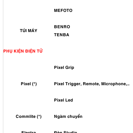
MEFOTO
BENRO
TÚI MÁY
TENBA
PHỤ KIỆN ĐIỆN TỬ
Pixel Grip
Pixel (*)
Pixel Trigger, Remote, Microphone,…
Pixel Led
Commlite (*)
Ngàm chuyển
Electra
Đèn Studio