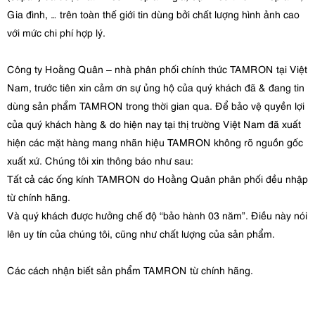
Gia đình, … trên toàn thế giới tin dùng bởi chất lượng hình ảnh cao
với mức chi phí hợp lý.
Công ty Hoằng Quân – nhà phân phối chính thức TAMRON tại Việt
Nam, trước tiên xin cảm ơn sự ủng hộ của quý khách đã & đang tin
dùng sản phẩm TAMRON trong thời gian qua. Để bảo vệ quyền lợi
của quý khách hàng & do hiện nay tại thị trường Việt Nam đã xuất
hiện các mặt hàng mang nhãn hiệu TAMRON không rõ nguồn gốc
xuất xứ. Chúng tôi xin thông báo như sau:
Tất cả các ống kính TAMRON do Hoằng Quân phân phối đều nhập
từ chính hãng.
Và quý khách được hưởng chế độ “bảo hành 03 năm”. Điều này nói
lên uy tín của chúng tôi, cũng như chất lượng của sản phẩm.
Các cách nhận biết sản phẩm TAMRON từ chính hãng.