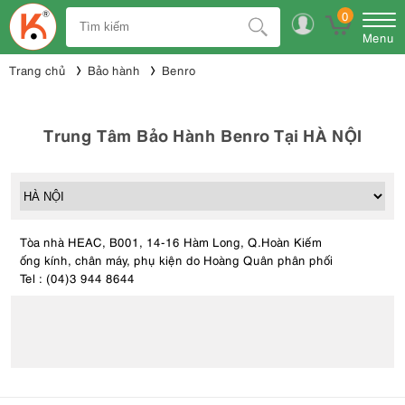
0
Menu
Trang chủ
Bảo hành
Benro
Trung Tâm Bảo Hành Benro Tại HÀ NỘI
Tòa nhà HEAC, B001, 14-16 Hàm Long, Q.Hoàn Kiếm
ống kính, chân máy, phụ kiện do Hoàng Quân phân phối
Tel : (04)3 944 8644