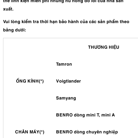
thế linh kiện miễn phí những hư hỏng do lỗi của nhà sản
xuất.
Vui lòng kiểm tra thời hạn bảo hành của các sản phẩm theo
bảng dưới:
THƯƠNG HIỆU
Tamron
ỐNG KÍNH(*)
Voigtlander
Samyang
BENRO dòng mini T, mini A
CHÂN MÁY(*)
BENRO dòng chuyên nghiệp