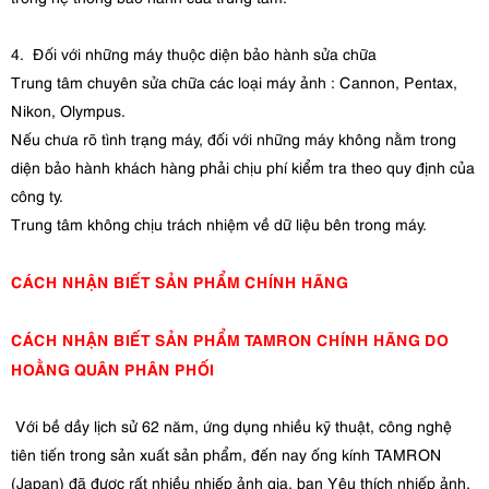
4. Đối với những máy thuộc diện bảo hành sửa chữa
Trung tâm chuyên sửa chữa các loại máy ảnh : Cannon, Pentax,
Nikon, Olympus.
Nếu chưa rõ tình trạng máy, đối với những máy không nằm trong
diện bảo hành khách hàng phải chịu phí kiểm tra theo quy định của
công ty.
Trung tâm không chịu trách nhiệm về dữ liệu bên trong máy.
CÁCH NHẬN BIẾT SẢN PHẨM CHÍNH HÃNG
CÁCH NHẬN BIẾT SẢN PHẨM TAMRON CHÍNH HÃNG DO
HOẰNG QUÂN PHÂN PHỐI
Với bề dầy lịch sử 62 năm, ứng dụng nhiều kỹ thuật, công nghệ
tiên tiến trong sản xuất sản phẩm, đến nay ống kính TAMRON
(Japan) đã được rất nhiều nhiếp ảnh gia, bạn Yêu thích nhiếp ảnh,