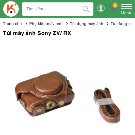
0
Menu
Trang chủ
Phụ kiện máy ảnh
Túi đựng máy ảnh
Túi đựng má
Túi máy ảnh Sony ZV/ RX