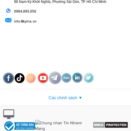
96 Nam Kỳ Khởi Nghĩa, Phường Sài Gòn, TP. Hồ Chí Minh
09
84.895.050
info@kyma.vn
Các chính sách ▼