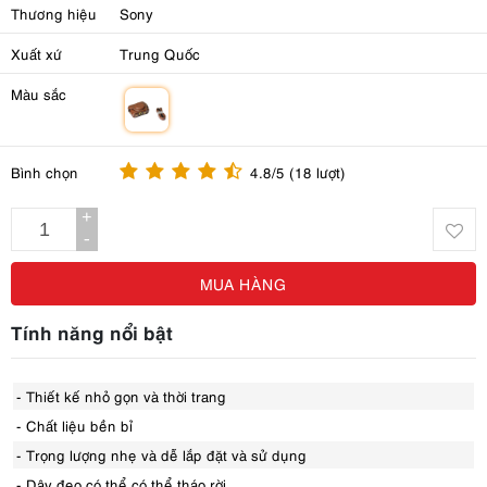
Thương hiệu
Sony
Xuất xứ
Trung Quốc
Màu sắc
m
Bình chọn
4.8/5 (18 lượt)
+
-
MUA HÀNG
Tính năng nổi bật
- Thiết kế nhỏ gọn và thời trang
- Chất liệu bền bỉ
- Trọng lượng nhẹ và dễ lắp đặt và sử dụng
- Dây đeo có thể có thể tháo rời