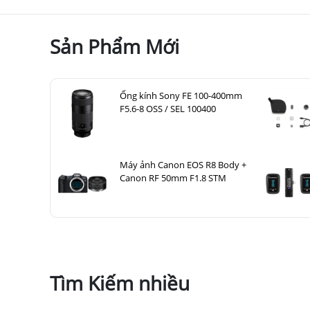
Sản Phẩm Mới
Ống kính Sony FE 100-400mm
F5.6-8 OSS / SEL 100400
Máy ảnh Canon EOS R8 Body +
Canon RF 50mm F1.8 STM
Tìm Kiếm nhiều