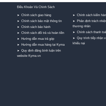
Điều Khoản Và Chính Sách
Chính sách giao hàng
Chính sách kiểm hà
➤
➤
Chính sách bảo mật thông tin
Phân định trách nhi
➤
➤
thương nhân
Chính sách bảo hành
➤
Chính sách thanh to
➤
Chính sách đổi trả và hoàn tiền
➤
Quy trình tiếp nhận v
➤
Hướng dẫn mua trả góp
➤
khiếu nại
Hướng dẫn mua hàng tại Kyma
➤
Quy định đăng bình luận trên
➤
website Kyma.vn