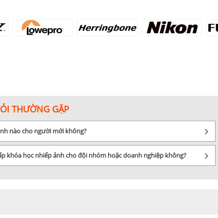
HỎI THƯỜNG GẶP
 ảnh nào cho người mới không?
cấp khóa học nhiếp ảnh cho đội nhóm hoặc doanh nghiệp không?