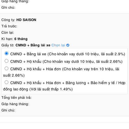
Góp hàng tháng:
Ghi chú:
Công ty:
HD SAISON
Trả trước:
Còn lại:
Kì hạn:
6 tháng
Giấy tờ:
CMND + Bằng lái xe
Chọn lại
CMND + Bằng lái xe (Cho khoản vay dưới 10 triệu, lãi suất 2.9%)
CMND + Hộ khẩu (Cho khoản vay dưới 10 triệu, lãi suất 2.66%)
CMND + Hộ khẩu + Hóa đơn (Cho khoản vay trên 10 triệu, lãi
suất 2.66%)
CMND + Hộ khẩu + Hóa đơn + Bảng lương + Bảo hiểm y tế / Hợp
đồng lao động (Với lãi suất thấp 1.49%)
Tổng tiền phải trả:
Góp hàng tháng:
Ghi chú: