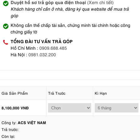
Duyệt hồ sơ trả góp qua điện thoại
(Xem chi tiết)
Khách hàng chỉ cần ở nhà, đăng ký qua website để mua trả
góp
Không cần thế chấp tài sản, chứng minh tài chính hoặc công
chứng giấy tờ
TỔNG ĐÀI TƯ VẤN TRẢ GÓP
Hồ Chí Minh :
0909.688.485
Hà Nội :
0981.032.200
Giá Sản Phẩm
Trả Trước
Kì Hạn
8,100,000 VNĐ
Công ty:
ACS VIỆT NAM
Trả trước:
Còn lại: