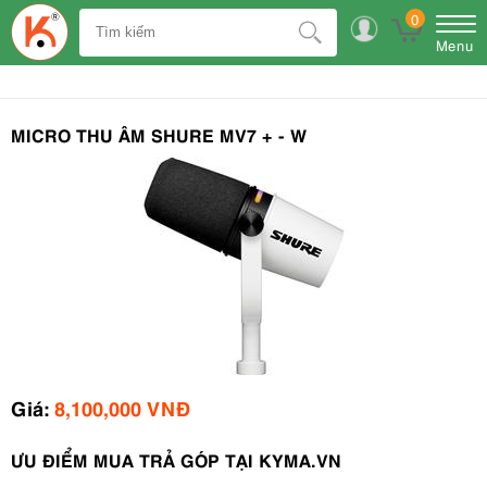
0
Menu
MICRO THU ÂM SHURE MV7 + - W
Giá:
8,100,000 VNĐ
ƯU ĐIỂM MUA TRẢ GÓP TẠI KYMA.VN