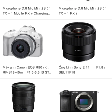
Microphone DJI Mic Mini 2S ( 1
Microphone DJI Mic Mini 2S ( 1
TX + 1 Mobile RX + Charging
TX + 1 RX )
Case )
Máy ảnh Canon EOS R50 (Kit
Ống kính Sony E 11mm F1.8 /
RF-S18-45mm F4.5-6.3 IS STM
SEL11F18
Trắng)