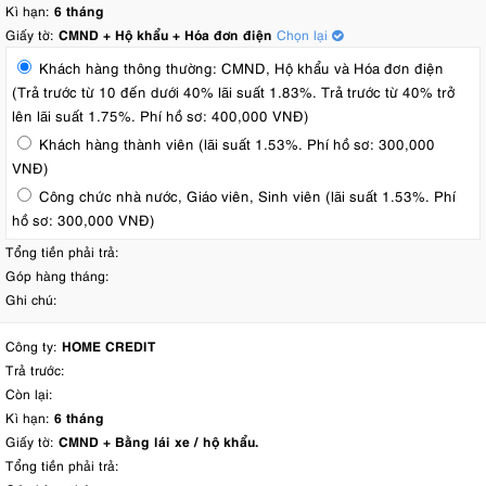
Kì hạn:
6 tháng
Giấy tờ:
CMND + Hộ khẩu + Hóa đơn điện
Chọn lại
Khách hàng thông thường: CMND, Hộ khẩu và Hóa đơn điện
(Trả trước từ 10 đến dưới 40% lãi suất 1.83%. Trả trước từ 40% trở
lên lãi suất 1.75%. Phí hồ sơ: 400,000 VNĐ)
Khách hàng thành viên (lãi suất 1.53%. Phí hồ sơ: 300,000
VNĐ)
Công chức nhà nước, Giáo viên, Sinh viên (lãi suất 1.53%. Phí
hồ sơ: 300,000 VNĐ)
Tổng tiền phải trả:
Góp hàng tháng:
Ghi chú:
Công ty:
HOME CREDIT
Trả trước:
Còn lại:
Kì hạn:
6 tháng
Giấy tờ:
CMND + Bằng lái xe / hộ khẩu.
Tổng tiền phải trả: