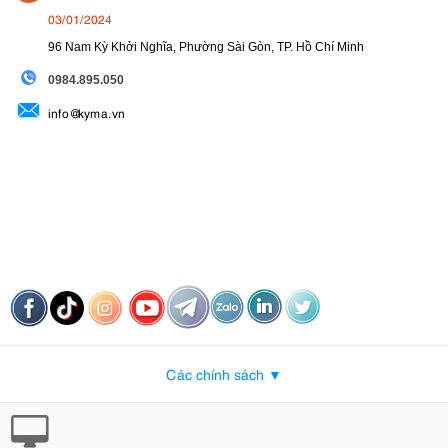
03/01/2024
96 Nam Kỳ Khởi Nghĩa, Phường Sài Gòn, TP. Hồ Chí Minh
09
84.895.050
info@kyma.vn
Các chính sách ▼