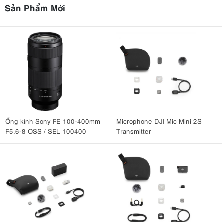
Sản Phẩm Mới
Ống kính Sony FE 100-400mm
Microphone DJI Mic Mini 2S
F5.6-8 OSS / SEL 100400
Transmitter