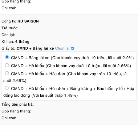
Góp hàng tháng:
Ghi chú:
Công ty:
HD SAISON
Trả trước:
Còn lại:
Kì hạn:
6 tháng
Giấy tờ:
CMND + Bằng lái xe
Chọn lại
CMND + Bằng lái xe (Cho khoản vay dưới 10 triệu, lãi suất 2.9%)
CMND + Hộ khẩu (Cho khoản vay dưới 10 triệu, lãi suất 2.66%)
CMND + Hộ khẩu + Hóa đơn (Cho khoản vay trên 10 triệu, lãi
suất 2.66%)
CMND + Hộ khẩu + Hóa đơn + Bảng lương + Bảo hiểm y tế / Hợp
đồng lao động (Với lãi suất thấp 1.49%)
Tổng tiền phải trả:
Góp hàng tháng:
Ghi chú: