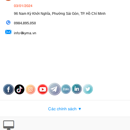
03/01/2024
96 Nam Kỳ Khởi Nghĩa, Phường Sài Gòn, TP. Hồ Chí Minh
09
84.895.050
info@kyma.vn
Các chính sách ▼