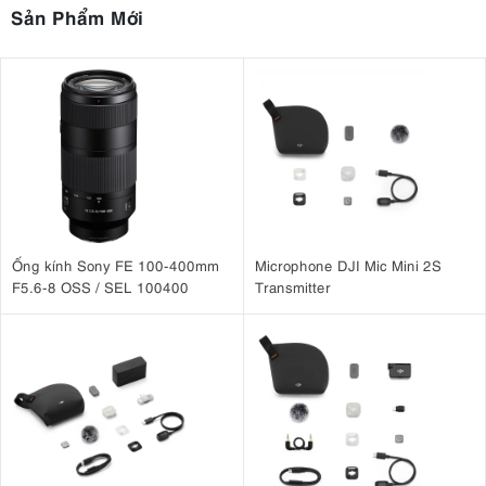
Sản Phẩm Mới
Ống kính Sony FE 100-400mm
Microphone DJI Mic Mini 2S
F5.6-8 OSS / SEL 100400
Transmitter