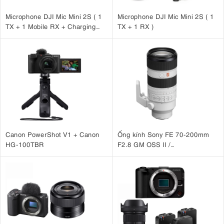
Microphone DJI Mic Mini 2S ( 1
Microphone DJI Mic Mini 2S ( 1
TX + 1 Mobile RX + Charging
TX + 1 RX )
Case )
Canon PowerShot V1 + Canon
Ống kính Sony FE 70-200mm
HG-100TBR
F2.8 GM OSS II /
SEL70200GM2