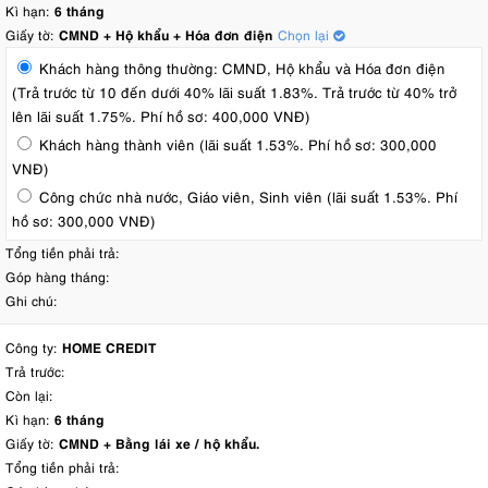
Kì hạn:
6 tháng
Giấy tờ:
CMND + Hộ khẩu + Hóa đơn điện
Chọn lại
Khách hàng thông thường: CMND, Hộ khẩu và Hóa đơn điện
(Trả trước từ 10 đến dưới 40% lãi suất 1.83%. Trả trước từ 40% trở
lên lãi suất 1.75%. Phí hồ sơ: 400,000 VNĐ)
Khách hàng thành viên (lãi suất 1.53%. Phí hồ sơ: 300,000
VNĐ)
Công chức nhà nước, Giáo viên, Sinh viên (lãi suất 1.53%. Phí
hồ sơ: 300,000 VNĐ)
Tổng tiền phải trả:
Góp hàng tháng:
Ghi chú:
Công ty:
HOME CREDIT
Trả trước:
Còn lại:
Kì hạn:
6 tháng
Giấy tờ:
CMND + Bằng lái xe / hộ khẩu.
Tổng tiền phải trả: