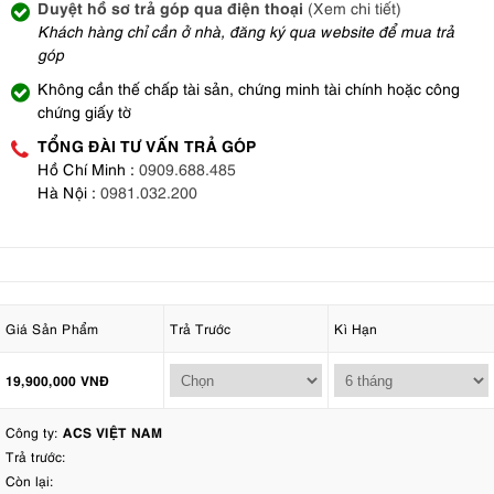
Duyệt hồ sơ trả góp qua điện thoại
(Xem chi tiết)
Khách hàng chỉ cần ở nhà, đăng ký qua website để mua trả
góp
Không cần thế chấp tài sản, chứng minh tài chính hoặc công
chứng giấy tờ
TỔNG ĐÀI TƯ VẤN TRẢ GÓP
Hồ Chí Minh :
0909.688.485
Hà Nội :
0981.032.200
Giá Sản Phẩm
Trả Trước
Kì Hạn
19,900,000 VNĐ
Công ty:
ACS VIỆT NAM
Trả trước:
Còn lại: