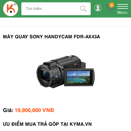
0
Menu
MÁY QUAY SONY HANDYCAM FDR-AX43A
Giá:
19,900,000 VNĐ
ƯU ĐIỂM MUA TRẢ GÓP TẠI KYMA.VN