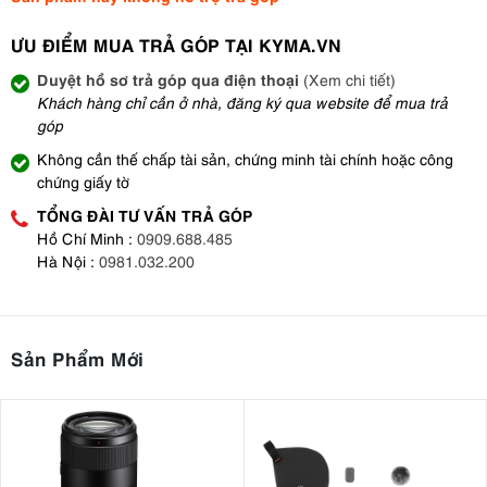
ƯU ĐIỂM MUA TRẢ GÓP TẠI KYMA.VN
Duyệt hồ sơ trả góp qua điện thoại
(Xem chi tiết)
Khách hàng chỉ cần ở nhà, đăng ký qua website để mua trả
góp
Không cần thế chấp tài sản, chứng minh tài chính hoặc công
chứng giấy tờ
TỔNG ĐÀI TƯ VẤN TRẢ GÓP
Hồ Chí Minh :
0909.688.485
Hà Nội :
0981.032.200
Sản Phẩm Mới