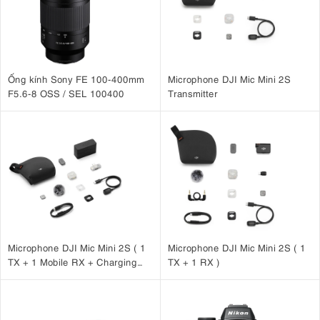
Ống kính Sony FE 100-400mm
Microphone DJI Mic Mini 2S
F5.6-8 OSS / SEL 100400
Transmitter
Microphone DJI Mic Mini 2S ( 1
Microphone DJI Mic Mini 2S ( 1
TX + 1 Mobile RX + Charging
TX + 1 RX )
Case )