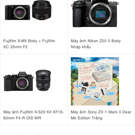
Fujifilm X-M5 Body + Fujifilm
Máy ảnh Nikon Z50 II Body
XC 35mm F2
Nhập khẩu
Máy ảnh Fujifilm X-S20 Kit XF16-
Máy ảnh Sony ZV-1 Mark II Dear
80mm F4 R OIS WR
Me Edition Trắng