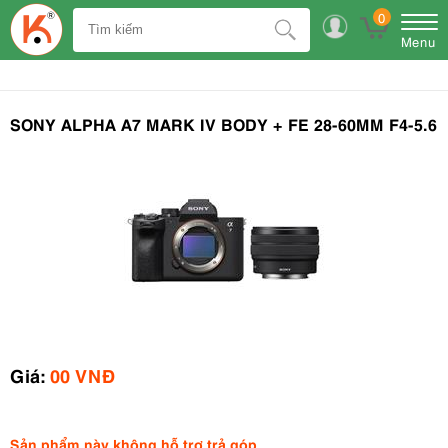
0
Menu
SONY ALPHA A7 MARK IV BODY + FE 28-60MM F4-5.6
Giá:
00 VNĐ
Sản phẩm này không hỗ trợ trả góp