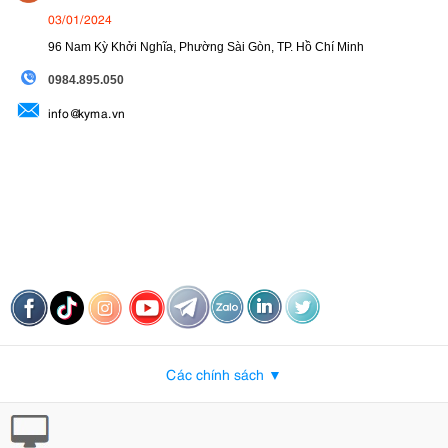
03/01/2024
96 Nam Kỳ Khởi Nghĩa, Phường Sài Gòn, TP. Hồ Chí Minh
09
84.895.050
info@kyma.vn
Các chính sách ▼