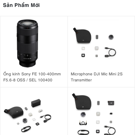
Sản Phẩm Mới
Ống kính Sony FE 100-400mm
Microphone DJI Mic Mini 2S
F5.6-8 OSS / SEL 100400
Transmitter