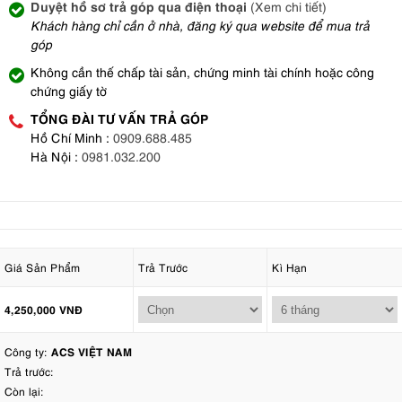
Duyệt hồ sơ trả góp qua điện thoại
(Xem chi tiết)
Khách hàng chỉ cần ở nhà, đăng ký qua website để mua trả
góp
Không cần thế chấp tài sản, chứng minh tài chính hoặc công
chứng giấy tờ
TỔNG ĐÀI TƯ VẤN TRẢ GÓP
Hồ Chí Minh :
0909.688.485
Hà Nội :
0981.032.200
Giá Sản Phẩm
Trả Trước
Kì Hạn
4,250,000 VNĐ
Công ty:
ACS VIỆT NAM
Trả trước:
Còn lại: