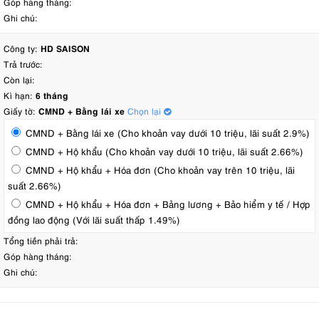
Góp hàng tháng:
Ghi chú:
Công ty:
HD SAISON
Trả trước:
Còn lại:
Kì hạn:
6 tháng
Giấy tờ:
CMND + Bằng lái xe
Chọn lại
CMND + Bằng lái xe (Cho khoản vay dưới 10 triệu, lãi suất 2.9%)
CMND + Hộ khẩu (Cho khoản vay dưới 10 triệu, lãi suất 2.66%)
CMND + Hộ khẩu + Hóa đơn (Cho khoản vay trên 10 triệu, lãi
suất 2.66%)
CMND + Hộ khẩu + Hóa đơn + Bảng lương + Bảo hiểm y tế / Hợp
đồng lao động (Với lãi suất thấp 1.49%)
Tổng tiền phải trả:
Góp hàng tháng:
Ghi chú: