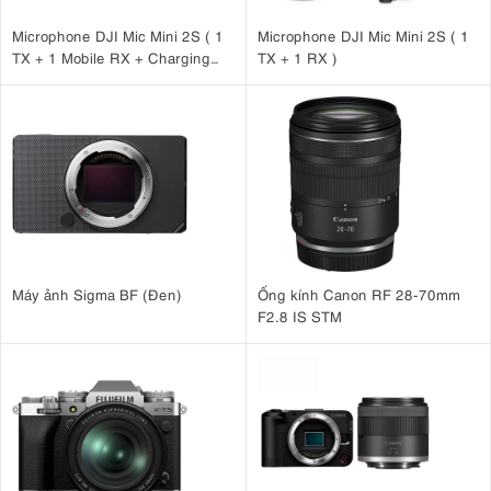
Microphone DJI Mic Mini 2S ( 1
Microphone DJI Mic Mini 2S ( 1
TX + 1 Mobile RX + Charging
TX + 1 RX )
Case )
Máy ảnh Sigma BF (Đen)
Ống kính Canon RF 28-70mm
F2.8 IS STM