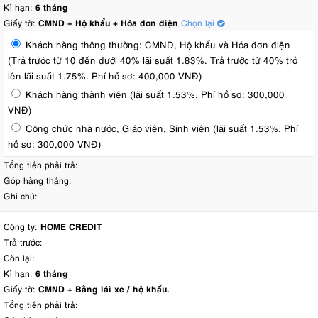
Kì hạn:
6 tháng
Giấy tờ:
CMND + Hộ khẩu + Hóa đơn điện
Chọn lại
Khách hàng thông thường: CMND, Hộ khẩu và Hóa đơn điện
(Trả trước từ 10 đến dưới 40% lãi suất 1.83%. Trả trước từ 40% trở
lên lãi suất 1.75%. Phí hồ sơ: 400,000 VNĐ)
Khách hàng thành viên (lãi suất 1.53%. Phí hồ sơ: 300,000
VNĐ)
Công chức nhà nước, Giáo viên, Sinh viên (lãi suất 1.53%. Phí
hồ sơ: 300,000 VNĐ)
Tổng tiền phải trả:
Góp hàng tháng:
Ghi chú:
Công ty:
HOME CREDIT
Trả trước:
Còn lại:
Kì hạn:
6 tháng
Giấy tờ:
CMND + Bằng lái xe / hộ khẩu.
Tổng tiền phải trả: