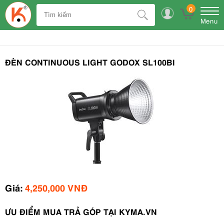
0
Menu
ĐÈN CONTINUOUS LIGHT GODOX SL100BI
Giá:
4,250,000 VNĐ
ƯU ĐIỂM MUA TRẢ GÓP TẠI KYMA.VN