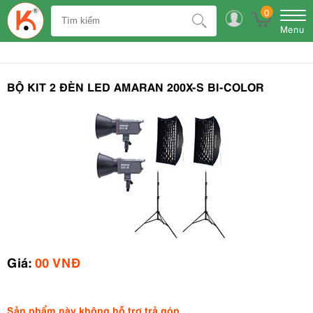
0
Menu
BỘ KIT 2 ĐÈN LED AMARAN 200X-S BI-COLOR
Giá:
00 VNĐ
Sản phẩm này không hỗ trợ trả góp