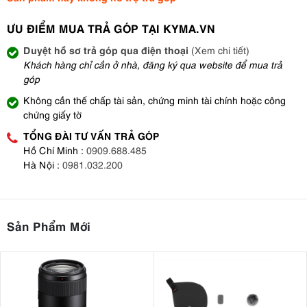
ƯU ĐIỂM MUA TRẢ GÓP TẠI KYMA.VN
Duyệt hồ sơ trả góp qua điện thoại
(Xem chi tiết)
Khách hàng chỉ cần ở nhà, đăng ký qua website để mua trả
góp
Không cần thế chấp tài sản, chứng minh tài chính hoặc công
chứng giấy tờ
TỔNG ĐÀI TƯ VẤN TRẢ GÓP
Hồ Chí Minh :
0909.688.485
Hà Nội :
0981.032.200
Sản Phẩm Mới