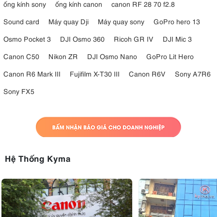
ống kính sony
ống kính canon
canon RF 28 70 f2.8
Sound card
Máy quay Dji
Máy quay sony
GoPro hero 13
Osmo Pocket 3
DJI Osmo 360
Ricoh GR IV
DJI Mic 3
Canon C50
Nikon ZR
DJI Osmo Nano
GoPro Lit Hero
Canon R6 Mark III
Fujifilm X-T30 III
Canon R6V
Sony A7R6
Sony FX5
Hệ Thống Kyma