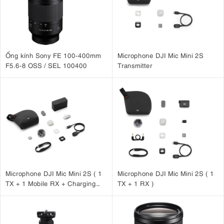
Ống kính Sony FE 100-400mm
Microphone DJI Mic Mini 2S
F5.6-8 OSS / SEL 100400
Transmitter
Microphone DJI Mic Mini 2S ( 1
Microphone DJI Mic Mini 2S ( 1
TX + 1 Mobile RX + Charging
TX + 1 RX )
Case )