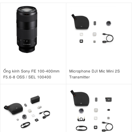
Ống kính Sony FE 100-400mm
Microphone DJI Mic Mini 2S
F5.6-8 OSS / SEL 100400
Transmitter