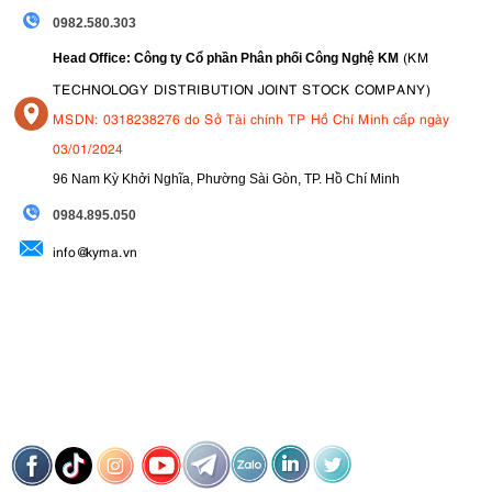
0982.580.303
(KM
Head Office: Công ty Cổ phần Phân phối Công Nghệ KM
TECHNOLOGY DISTRIBUTION JOINT STOCK COMPANY)
MSDN: 0318238276 do Sở Tài chính TP Hồ Chí Minh cấp ngày
03/01/2024
96 Nam Kỳ Khởi Nghĩa, Phường Sài Gòn, TP. Hồ Chí Minh
09
84.895.050
info@kyma.vn