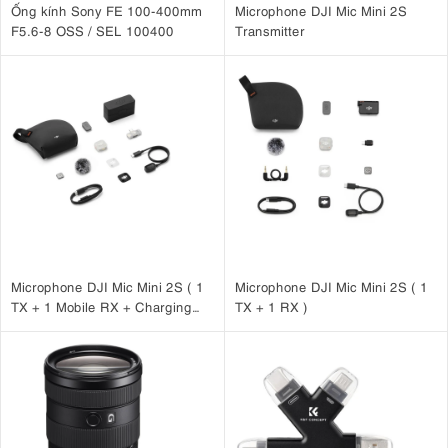
Ống kính Sony FE 100-400mm
Microphone DJI Mic Mini 2S
F5.6-8 OSS / SEL 100400
Transmitter
Microphone DJI Mic Mini 2S ( 1
Microphone DJI Mic Mini 2S ( 1
TX + 1 Mobile RX + Charging
TX + 1 RX )
Case )