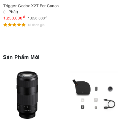
Trigger Godox X2T For Canon
(1 Phát)
1,250,000
đ
1,650,000
đ
15 đánh giá
Sản Phẩm Mới