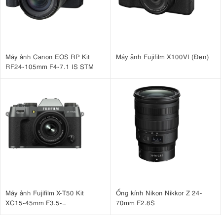
Máy ảnh Canon EOS RP Kit
Máy ảnh Fujifilm X100VI (Đen)
RF24-105mm F4-7.1 IS STM
Máy ảnh Fujifilm X-T50 Kit
Ống kính Nikon Nikkor Z 24-
XC15-45mm F3.5-
70mm F2.8S
5.6 OIS PZ Xám