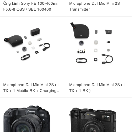
Ống kính Sony FE 100-400mm
Microphone DJI Mic Mini 2S
F5.6-8 OSS / SEL 100400
Transmitter
Microphone DJI Mic Mini 2S ( 1
Microphone DJI Mic Mini 2S ( 1
TX + 1 Mobile RX + Charging
TX + 1 RX )
Case )