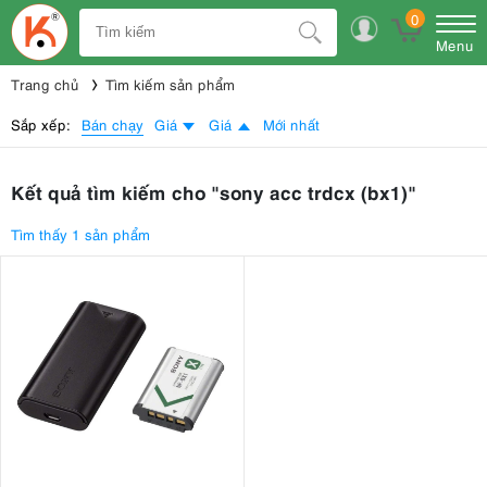
0
Menu
Trang chủ
Tìm kiếm sản phẩm
Bán chạy
Sắp xếp:
Giá
Giá
Mới nhất
Kết quả tìm kiếm cho "sony acc trdcx (bx1)"
Tìm thấy 1 sản phẩm