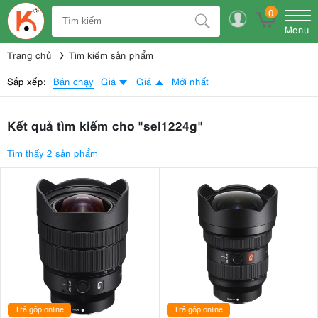
0
Menu
Trang chủ
Tìm kiếm sản phẩm
Bán chạy
Sắp xếp:
Giá
Giá
Mới nhất
Kết quả tìm kiếm cho "sel1224g"
Tìm thấy 2 sản phẩm
Trả góp online
Trả góp online