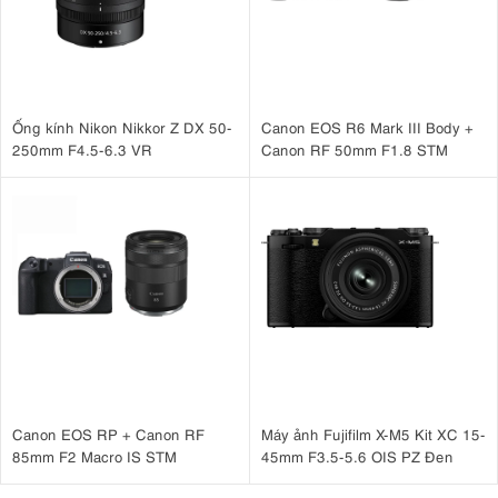
Ống kính Nikon Nikkor Z DX 50-
Canon EOS R6 Mark III Body +
250mm F4.5-6.3 VR
Canon RF 50mm F1.8 STM
Canon EOS RP + Canon RF
Máy ảnh Fujifilm X-M5 Kit XC 15-
85mm F2 Macro IS STM
45mm F3.5-5.6 OIS PZ Đen