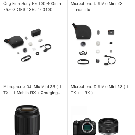
Ống kính Sony FE 100-400mm
Microphone DJI Mic Mini 2S
F5.6-8 OSS / SEL 100400
Transmitter
Microphone DJI Mic Mini 2S ( 1
Microphone DJI Mic Mini 2S ( 1
TX + 1 Mobile RX + Charging
TX + 1 RX )
Case )