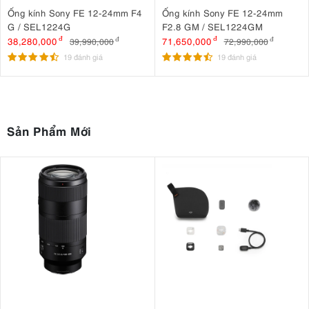
Ống kính Sony FE 12-24mm F4
Ống kính Sony FE 12-24mm
G / SEL1224G
F2.8 GM / SEL1224GM
38,280,000
đ
71,650,000
đ
39,990,000
đ
72,990,000
đ
19 đánh giá
19 đánh giá
Sản Phẩm Mới