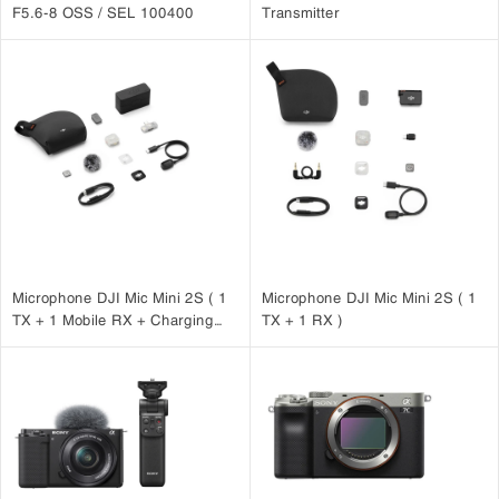
F5.6-8 OSS / SEL 100400
Transmitter
Microphone DJI Mic Mini 2S ( 1
Microphone DJI Mic Mini 2S ( 1
TX + 1 Mobile RX + Charging
TX + 1 RX )
Case )