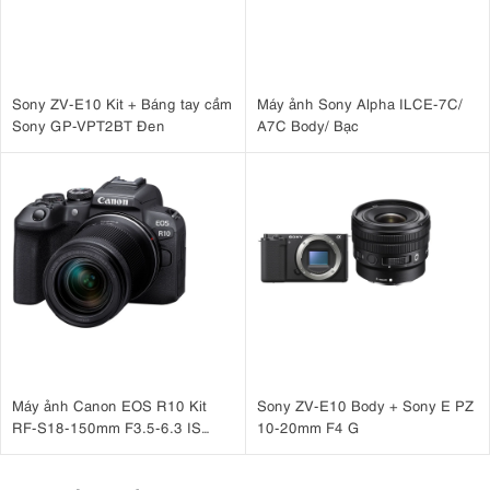
Sony ZV-E10 Kit + Báng tay cầm
Máy ảnh Sony Alpha ILCE-7C/
Sony GP-VPT2BT Đen
A7C Body/ Bạc
Máy ảnh Canon EOS R10 Kit
Sony ZV-E10 Body + Sony E PZ
RF-S18-150mm F3.5-6.3 IS
10-20mm F4 G
STM