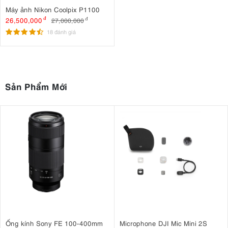
Máy ảnh Nikon Coolpix P1100
26,500,000
đ
27,000,000
đ
18 đánh giá
Sản Phẩm Mới
Ống kính Sony FE 100-400mm
Microphone DJI Mic Mini 2S