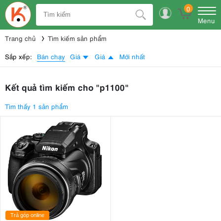
0
Menu
Trang chủ
Tìm kiếm sản phẩm
Bán chạy
Sắp xếp:
Giá
Giá
Mới nhất
Kết quả tìm kiếm cho "p1100"
Tìm thấy 1 sản phẩm
Trả góp online