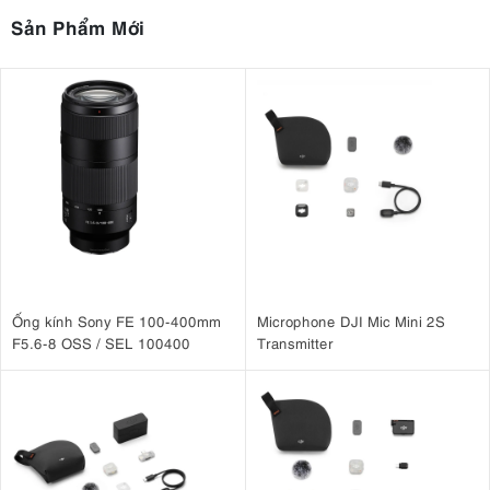
Sản Phẩm Mới
Ống kính Sony FE 100-400mm
Microphone DJI Mic Mini 2S
F5.6-8 OSS / SEL 100400
Transmitter