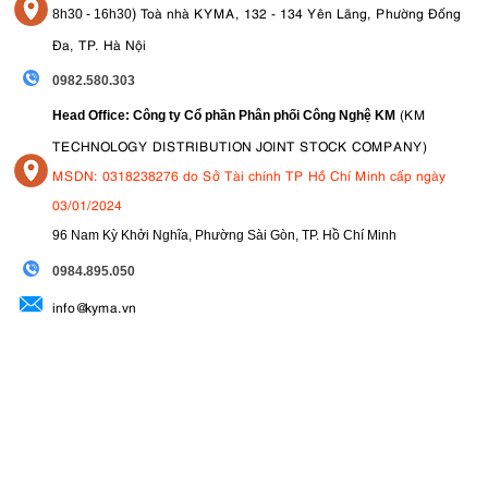
)
Toà nhà KYMA, 132 - 134 Yên Lãng, Phường Đống
8
h30 - 16h30
Đa, TP. Hà Nội
0982.580.303
(KM
Head Office: Công ty Cổ phần Phân phối Công Nghệ KM
TECHNOLOGY DISTRIBUTION JOINT STOCK COMPANY)
MSDN: 0318238276 do Sở Tài chính TP Hồ Chí Minh cấp ngày
03/01/2024
96 Nam Kỳ Khởi Nghĩa, Phường Sài Gòn, TP. Hồ Chí Minh
09
84.895.050
info@kyma.vn