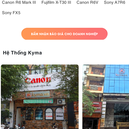
Canon R6 Mark III
Fujifilm X-T30 III
Canon R6V
Sony A7R6
Sony FX5
Hệ Thống Kyma