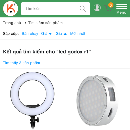
0
Menu
Trang chủ
Tìm kiếm sản phẩm
Bán chạy
Sắp xếp:
Giá
Giá
Mới nhất
Kết quả tìm kiếm cho "led godox r1"
Tìm thấy 3 sản phẩm