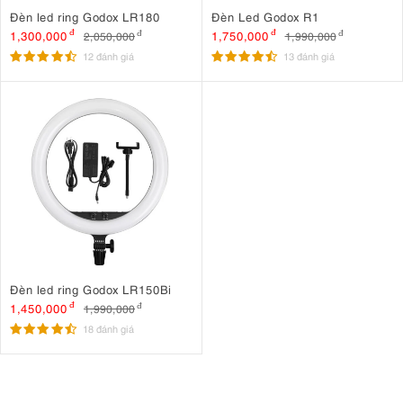
Đèn led ring Godox LR180
Đèn Led Godox R1
1,300,000
đ
1,750,000
đ
2,050,000
đ
1,990,000
đ
12 đánh giá
13 đánh giá
Đèn led ring Godox LR150Bi
1,450,000
đ
1,990,000
đ
18 đánh giá