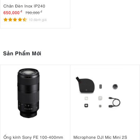
Chân Đèn Inox IP240
650,000
đ
790,000
đ
10 đánh giá
Sản Phẩm Mới
Ống kính Sony FE 100-400mm
Microphone DJI Mic Mini 2S