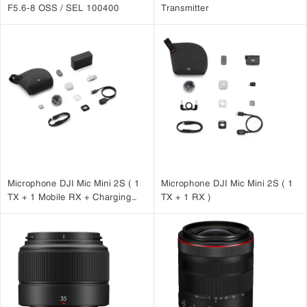
F5.6-8 OSS / SEL 100400
Transmitter
Microphone DJI Mic Mini 2S ( 1
Microphone DJI Mic Mini 2S ( 1
TX + 1 Mobile RX + Charging
TX + 1 RX )
Case )