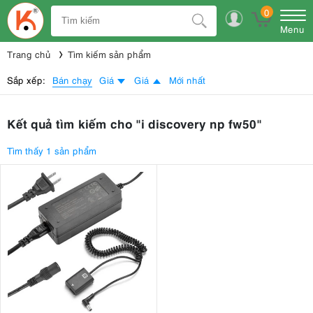
0
Menu
Trang chủ
Tìm kiếm sản phẩm
Bán chạy
Sắp xếp:
Giá
Giá
Mới nhất
Kết quả tìm kiếm cho "i discovery np fw50"
Tìm thấy 1 sản phẩm