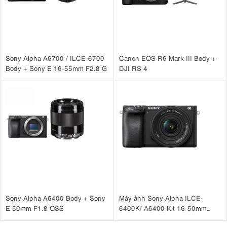
Sony Alpha A6700 / ILCE-6700
Canon EOS R6 Mark III Body +
Body + Sony E 16-55mm F2.8 G
DJI RS 4
Sony Alpha A6400 Body + Sony
Máy ảnh Sony Alpha ILCE-
E 50mm F1.8 OSS
6400K/ A6400 Kit 16-50mm
F3.5-5.6 OSS II