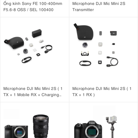
Ống kính Sony FE 100-400mm
Microphone DJI Mic Mini 2S
F5.6-8 OSS / SEL 100400
Transmitter
Microphone DJI Mic Mini 2S ( 1
Microphone DJI Mic Mini 2S ( 1
TX + 1 Mobile RX + Charging
TX + 1 RX )
Case )