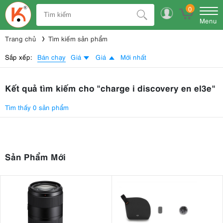
0
Menu
Trang chủ
Tìm kiếm sản phẩm
Bán chạy
Sắp xếp:
Giá
Giá
Mới nhất
Kết quả tìm kiếm cho "charge i discovery en el3e"
Tìm thấy 0 sản phẩm
Sản Phẩm Mới