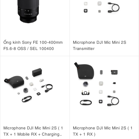
Ống kính Sony FE 100-400mm
Microphone DJI Mic Mini 2S
F5.6-8 OSS / SEL 100400
Transmitter
Microphone DJI Mic Mini 2S ( 1
Microphone DJI Mic Mini 2S ( 1
TX + 1 Mobile RX + Charging
TX + 1 RX )