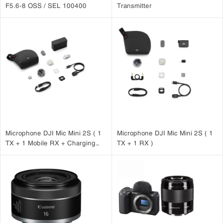
F5.6-8 OSS / SEL 100400
Transmitter
Microphone DJI Mic Mini 2S ( 1
Microphone DJI Mic Mini 2S ( 1
TX + 1 Mobile RX + Charging
TX + 1 RX )
Case )