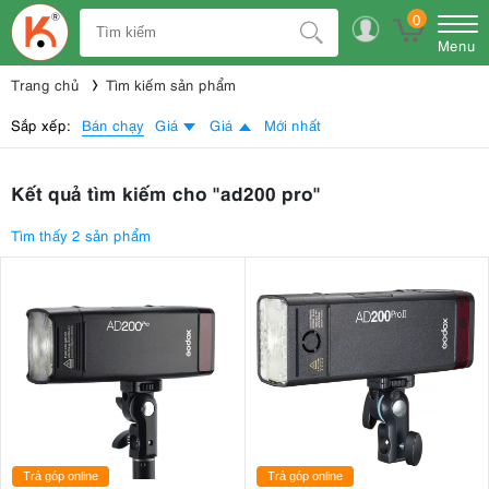
0
Menu
Trang chủ
Tìm kiếm sản phẩm
Bán chạy
Sắp xếp:
Giá
Giá
Mới nhất
Kết quả tìm kiếm cho "ad200 pro"
Tìm thấy 2 sản phẩm
Trả góp online
Trả góp online