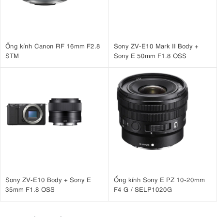
Ống kính Canon RF 16mm F2.8
Sony ZV-E10 Mark II Body +
STM
Sony E 50mm F1.8 OSS
Sony ZV-E10 Body + Sony E
Ống kính Sony E PZ 10-20mm
35mm F1.8 OSS
F4 G / SELP1020G