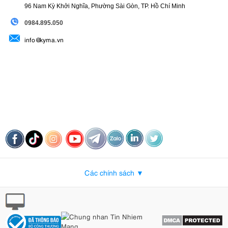
96 Nam Kỳ Khởi Nghĩa, Phường Sài Gòn, TP. Hồ Chí Minh
09
84.895.050
info@kyma.vn
Các chính sách ▼