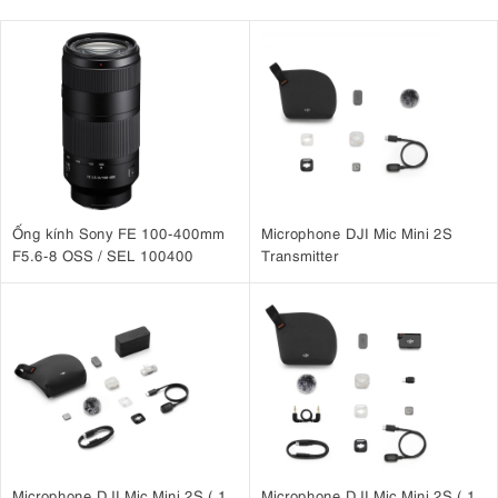
Ống kính Sony FE 100-400mm
Microphone DJI Mic Mini 2S
F5.6-8 OSS / SEL 100400
Transmitter
Microphone DJI Mic Mini 2S ( 1
Microphone DJI Mic Mini 2S ( 1