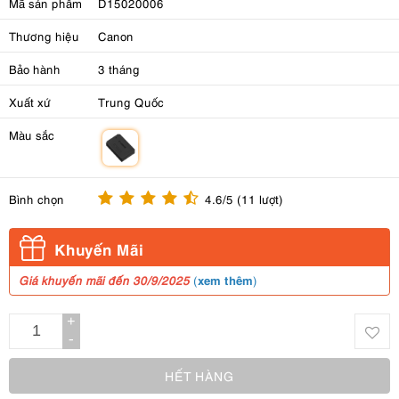
Mã sản phẩm
D15020006
Thương hiệu
Canon
Bảo hành
3 tháng
Xuất xứ
Trung Quốc
Màu sắc
m
Bình chọn
4.6/5 (11 lượt)
Khuyến Mãi
xem thêm
Giá khuyến mãi đến 30/9/2025
(
)
+
-
HẾT HÀNG