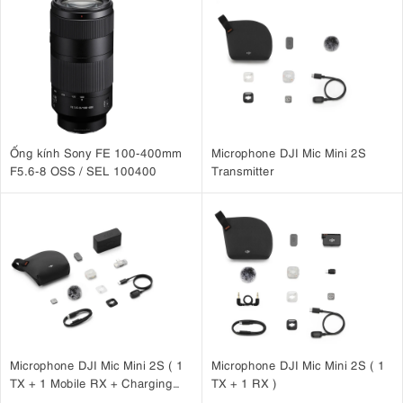
Ống kính Sony FE 100-400mm
Microphone DJI Mic Mini 2S
F5.6-8 OSS / SEL 100400
Transmitter
Microphone DJI Mic Mini 2S ( 1
Microphone DJI Mic Mini 2S ( 1
TX + 1 Mobile RX + Charging
TX + 1 RX )
Case )