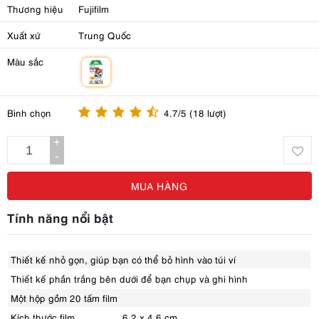
Thương hiệu
Fujifilm
Xuất xứ
Trung Quốc
Màu sắc
m
Bình chọn
4.7/5 (18 lượt)
+
-
MUA HÀNG
Tính năng nổi bật
Thiết kế nhỏ gọn, giúp bạn có thể bỏ hình vào túi ví
Thiết kế phần trắng bên dưới để bạn chụp và ghi hình
Một hộp gồm 20 tấm film
Kích thước film
6.2 x 4.6 cm