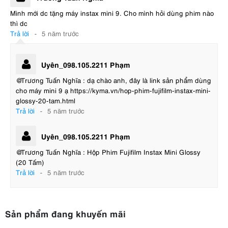
Mình mới dc tặng máy instax mini 9. Cho mình hỏi dùng phim nào
thì dc
Trả lời
-
5 năm trước
Uyên_098.105.2211 Phạm
@Trương Tuấn Nghĩa : dạ chào anh, đây là link sản phẩm dùng
cho máy mini 9 ạ https://kyma.vn/hop-phim-fujifilm-instax-mini-
glossy-20-tam.html
Trả lời
-
5 năm trước
Uyên_098.105.2211 Phạm
@Trương Tuấn Nghĩa : Hộp Phim Fujifilm Instax Mini Glossy
(20 Tấm)
Trả lời
-
5 năm trước
Sản phẩm đang khuyến mãi