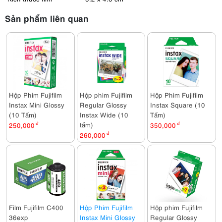
Sản phẩm liên quan
Hộp Phim Fujifilm
Hộp phim Fujifilm
Hộp Phim Fujifilm
Instax Mini Glossy
Regular Glossy
Instax Square (10
(10 Tấm)
Instax Wide (10
Tấm)
tấm)
250,000
đ
350,000
đ
260,000
đ
Film Fujifilm C400
Hộp Phim Fujifilm
Hộp phim Fujifilm
36exp
Instax Mini Glossy
Regular Glossy