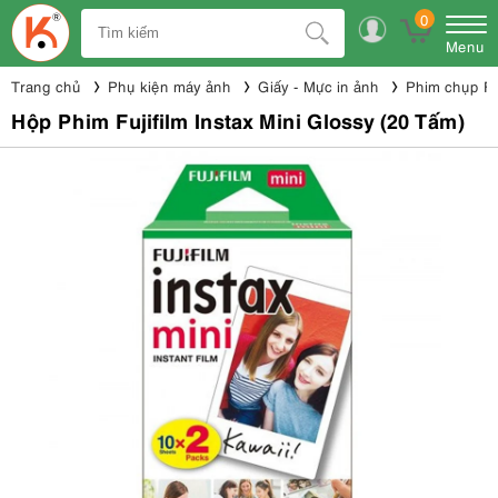
0
Menu
Trang chủ
Phụ kiện máy ảnh
Giấy - Mực in ảnh
Phim chụp Fuj
Hộp Phim Fujifilm Instax Mini Glossy (20 Tấm)