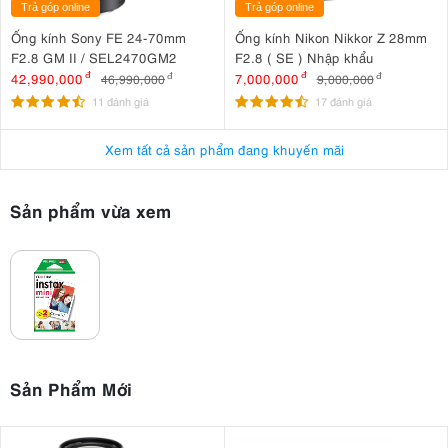
Trả góp online
Trả góp online
Ống kính Sony FE 24-70mm
Ống kính Nikon Nikkor Z 28mm
F2.8 GM II / SEL2470GM2
F2.8 ( SE ) Nhập khẩu
42,990,000
đ
7,000,000
đ
46,990,000
đ
9,000,000
đ
11 đánh giá
17 đánh giá
Xem tất cả sản phẩm đang khuyến mãi
Sản phẩm vừa xem
Sản Phẩm Mới