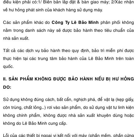
điều kiện phải có:1/ Biên bản lắp đặt & bàn giao máy; 2/Xác nhận
về hư hỏng phát sinh của khách hàng sử dụng máy.
Công Ty Lê Bảo Minh
Các sản phẩm khác do
phân phối không
nằm trong danh sách này sẽ được bảo hành theo tiêu chuẩn của
nhà sản xuất.
Tất cả các dịch vụ bảo hành theo quy định, bảo trì miễn phí được
thực hiện tại các trung tâm bảo hành của Lê Bảo Minh trên toàn
quốc.
II. SẢN PHẨM KHÔNG ĐƯỢC BẢO HÀNH NẾU BỊ HƯ HỎNG
DO:
Sử dụng không đúng cách, bất cẩn, nghịch phá, để vật lạ (kẹp giấy,
côn trùng, chất lỏng…) rơi vào sản phẩm, do sử dụng vật tư linh kiện
không chính phẩm, không được nhà sản xuất khuyên dùng hoặc
không do Lê Bảo Minh cung cấp.
Lỗi của các thiết bị ngoại vi kết nối với máy (phần mềm, phần cứng