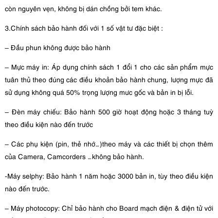
còn nguyên vẹn, không bị dán chồng bởi tem khác.
3.Chính sách bảo hành đối với 1 số vật tư đặc biệt :
– Đầu phun không được bảo hành
– Mực máy in: Áp dụng chính sách 1 đổi 1 cho các sản phẩm mực
tuân thủ theo đúng các điều khoản bảo hành chung, lượng mực đã
sử dụng không quá 50% trọng lượng mưc gốc và bản in bị lỗi.
– Đèn máy chiếu: Bảo hành 500 giờ hoạt động hoặc 3 tháng tuỳ
theo điều kiện nào đến trước
– Các phụ kiện (pin, thẻ nhớ…)theo máy và các thiết bị chọn thêm
của Camera, Camcorders …không bảo hành.
-Máy selphy: Bảo hành 1 năm hoặc 3000 bản in, tùy theo điều kiện
nào đến trước.
– Máy photocopy: Chỉ bảo hành cho Board mạch điện & điện tử với