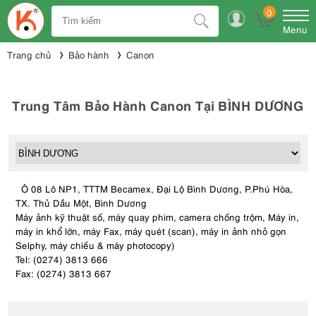
0
Menu
Trang chủ
Bảo hành
Canon
Trung Tâm Bảo Hành Canon Tại BÌNH DƯƠNG
Ô 08 Lô NP1, TTTM Becamex, Đại Lộ Bình Dương, P.Phú Hòa,
TX. Thủ Dầu Một, Bình Dương
Máy ảnh kỹ thuật số, máy quay phim, camera chống trộm, Máy in,
máy in khổ lớn, máy Fax, máy quét (scan), máy in ảnh nhỏ gọn
Selphy, máy chiếu & máy photocopy)
Tel: (0274) 3813 666
Fax: (0274) 3813 667