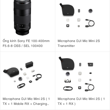
Ống kính Sony FE 100-400mm
Microphone DJI Mic Mini 2S
F5.6-8 OSS / SEL 100400
Transmitter
Microphone DJI Mic Mini 2S ( 1
Microphone DJI Mic Mini 2S ( 1
TX + 1 Mobile RX + Charging
TX + 1 RX )
Case )