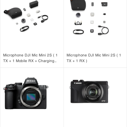
Microphone DJI Mic Mini 2S ( 1
Microphone DJI Mic Mini 2S ( 1
TX + 1 Mobile RX + Charging
TX + 1 RX )
Case )