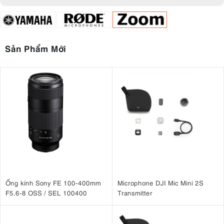
Sản Phẩm Mới
Ống kính Sony FE 100-400mm
Microphone DJI Mic Mini 2S
F5.6-8 OSS / SEL 100400
Transmitter