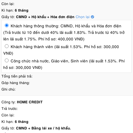
Còn lại:
Kì hạn:
6 tháng
Giấy tờ:
CMND + Hộ khẩu + Hóa đơn điện
Chọn lại
Khách hàng thông thường: CMND, Hộ khẩu và Hóa đơn điện
(Trả trước từ 10 đến dưới 40% lãi suất 1.83%. Trả trước từ 40% trở
lên lãi suất 1.75%. Phí hồ sơ: 400,000 VNĐ)
Khách hàng thành viên (lãi suất 1.53%. Phí hồ sơ: 300,000
VNĐ)
Công chức nhà nước, Giáo viên, Sinh viên (lãi suất 1.53%. Phí
hồ sơ: 300,000 VNĐ)
Tổng tiền phải trả:
Góp hàng tháng:
Ghi chú:
Công ty:
HOME CREDIT
Trả trước:
Còn lại:
Kì hạn:
6 tháng
Giấy tờ:
CMND + Bằng lái xe / hộ khẩu.