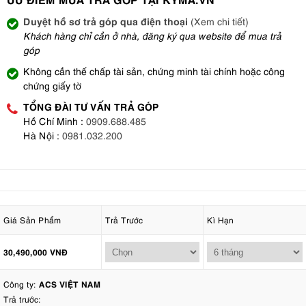
Duyệt hồ sơ trả góp qua điện thoại
(Xem chi tiết)
Khách hàng chỉ cần ở nhà, đăng ký qua website để mua trả
góp
Không cần thế chấp tài sản, chứng minh tài chính hoặc công
chứng giấy tờ
TỔNG ĐÀI TƯ VẤN TRẢ GÓP
Hồ Chí Minh :
0909.688.485
Hà Nội :
0981.032.200
Giá Sản Phẩm
Trả Trước
Kì Hạn
30,490,000 VNĐ
Công ty:
ACS VIỆT NAM
Trả trước: