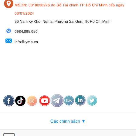
MSDN: 0318238276 do Sở Tài chính TP Hồ Chí Minh cấp ngày
03/01/2024
96 Nam Kỳ Khởi Nghĩa, Phường Sài Gòn, TP. Hồ Chí Minh
09
84.895.050
info@kyma.vn
Các chính sách ▼