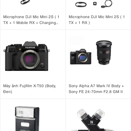
Microphone DJI Mic Mini 2S ( 1
Microphone DJI Mic Mini 2S ( 1
TX + 1 Mobile RX + Charging
TX + 1 RX )
Case )
Máy ảnh Fujifilm X-T50 (Body,
Sony Alpha A7 Mark IV Body +
Đen)
Sony FE 24-70mm F2.8 GM II