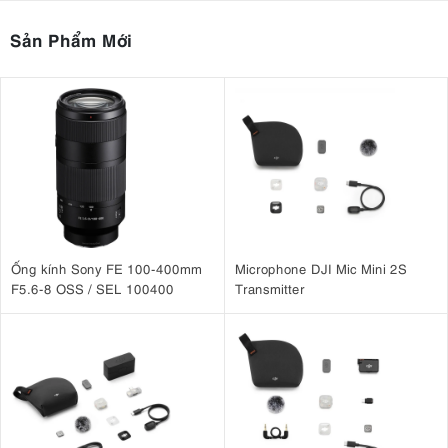
Sản Phẩm Mới
Ống kính Sony FE 100-400mm
Microphone DJI Mic Mini 2S
F5.6-8 OSS / SEL 100400
Transmitter