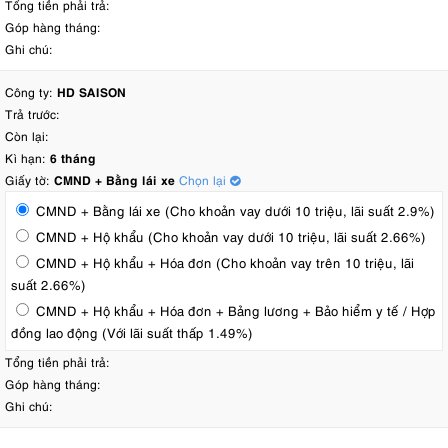
Tổng tiền phải trả:
Góp hàng tháng:
Ghi chú:
Công ty:
HD SAISON
Trả trước:
Còn lại:
Kì hạn:
6 tháng
Giấy tờ:
CMND + Bằng lái xe
Chọn lại
CMND + Bằng lái xe (Cho khoản vay dưới 10 triệu, lãi suất 2.9%)
CMND + Hộ khẩu (Cho khoản vay dưới 10 triệu, lãi suất 2.66%)
CMND + Hộ khẩu + Hóa đơn (Cho khoản vay trên 10 triệu, lãi
suất 2.66%)
CMND + Hộ khẩu + Hóa đơn + Bảng lương + Bảo hiểm y tế / Hợp
đồng lao động (Với lãi suất thấp 1.49%)
Tổng tiền phải trả:
Góp hàng tháng:
Ghi chú: