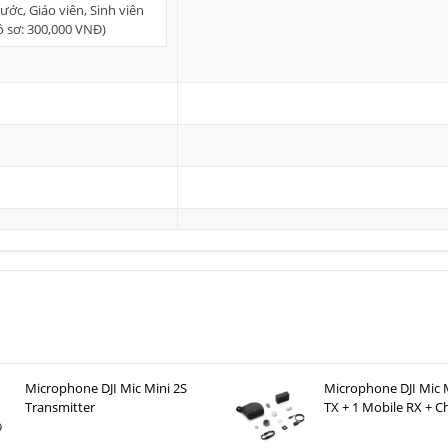
ớc, Giáo viên, Sinh viên
hồ sơ: 300,000 VNĐ)
Microphone DJI Mic Mini 2S
Microphone DJI Mic M
Transmitter
TX + 1 Mobile RX + C
Case )