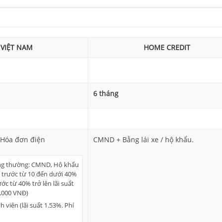
 VIỆT NAM
HOME CREDIT
6 tháng
Hóa đơn điện
CMND + Bằng lái xe / hộ khẩu.
ng thường: CMND, Hộ khẩu
 trước từ 10 đến dưới 40%
ước từ 40% trở lên lãi suất
0,000 VNĐ)
 viên (lãi suất 1.53%. Phí