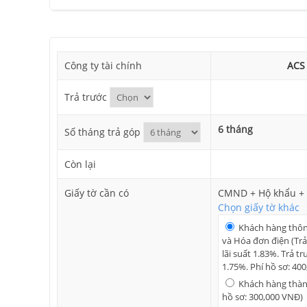
Công ty tài chính
ACS
Trả trước
6 tháng
Số tháng trả góp
Còn lại
Giấy tờ cần có
CMND + Hộ khẩu + 
Chọn giấy tờ khác
Khách hàng thô
và Hóa đơn điện (Trả
lãi suất 1.83%. Trả tr
1.75%. Phí hồ sơ: 40
Khách hàng thành
hồ sơ: 300,000 VNĐ)