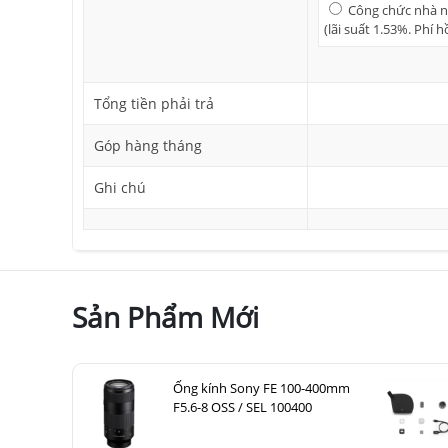
Công chức nhà nư
(lãi suất 1.53%. Phí 
Tổng tiền phải trả
Góp hàng tháng
Ghi chú
Sản Phẩm Mới
Ống kính Sony FE 100-400mm
F5.6-8 OSS / SEL 100400