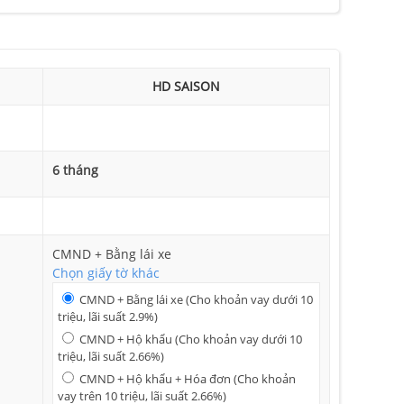
HD SAISON
6 tháng
CMND + Bằng lái xe
Chọn giấy tờ khác
CMND + Bằng lái xe (Cho khoản vay dưới 10
triệu, lãi suất 2.9%)
CMND + Hộ khẩu (Cho khoản vay dưới 10
triệu, lãi suất 2.66%)
CMND + Hộ khẩu + Hóa đơn (Cho khoản
vay trên 10 triệu, lãi suất 2.66%)