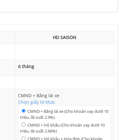
HD SAISON
6 tháng
CMND + Bằng lái xe
Chọn giấy tờ khác
CMND + Bằng lái xe (Cho khoản vay dưới 10
triệu, lãi suất 2.9%)
CMND + Hộ khẩu (Cho khoản vay dưới 10
triệu, lãi suất 2.66%)
CMND + Hộ khẩu + Hóa đơn (Cho khoản