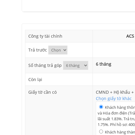
Công ty tài chính
ACS
Trả trước
6 tháng
Số tháng trả góp
Còn lại
Giấy tờ cần có
CMND + Hộ khẩu + 
Chọn giấy tờ khác
Khách hàng thô
và Hóa đơn điện (Trả
lãi suất 1.83%. Trả tr
1.75%. Phí hồ sơ: 40
Khách hàng thành