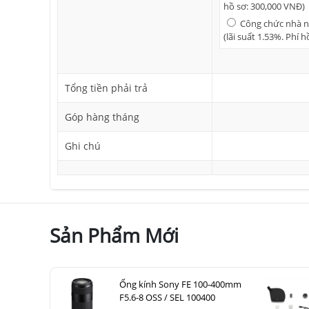
hồ sơ: 300,000 VNĐ)
Công chức nhà nư
(lãi suất 1.53%. Phí 
Tổng tiền phải trả
Góp hàng tháng
Ghi chú
Sản Phẩm Mới
Ống kính Sony FE 100-400mm
F5.6-8 OSS / SEL 100400