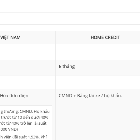
 VIỆT NAM
HOME CREDIT
6 tháng
Hóa đơn điện
CMND + Bằng lái xe / hộ khẩu.
ng thường: CMND, Hộ khẩu
 trước từ 10 đến dưới 40%
ước từ 40% trở lên lãi suất
0,000 VNĐ)
 viên (lãi suất 1.53%. Phí