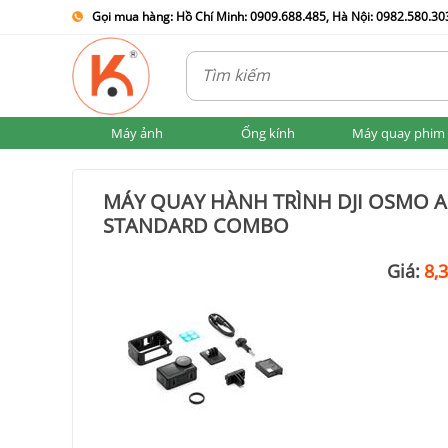
Gọi mua hàng: Hồ Chí Minh: 0909.688.485, Hà Nội: 0982.580.303
Máy ảnh
Ống kính
Máy quay phim
MÁY QUAY HÀNH TRÌNH DJI OSMO A
STANDARD COMBO
Giá:
8,