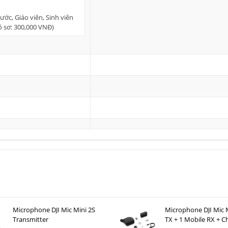
ớc, Giáo viên, Sinh viên
hồ sơ: 300,000 VNĐ)
Microphone DJI Mic Mini 2S
Microphone DJI Mic M
Transmitter
TX + 1 Mobile RX + C