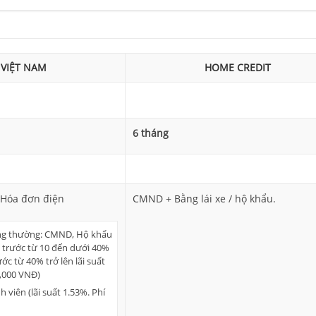
 VIỆT NAM
HOME CREDIT
6 tháng
Hóa đơn điện
CMND + Bằng lái xe / hộ khẩu.
ng thường: CMND, Hộ khẩu
 trước từ 10 đến dưới 40%
ước từ 40% trở lên lãi suất
0,000 VNĐ)
 viên (lãi suất 1.53%. Phí