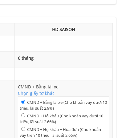
HD SAISON
6 tháng
CMND + Bằng lái xe
Chọn giấy tờ khác
CMND + Bằng lái xe (Cho khoản vay dưới 10
triệu, lãi suất 2.9%)
CMND + Hộ khẩu (Cho khoản vay dưới 10
triệu, lãi suất 2.66%)
CMND + Hộ khẩu + Hóa đơn (Cho khoản
vay trên 10 triệu, lãi suất 2.66%)