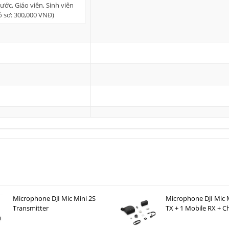
ớc, Giáo viên, Sinh viên
hồ sơ: 300,000 VNĐ)
Microphone DJI Mic Mini 2S
Microphone DJI Mic M
Transmitter
TX + 1 Mobile RX + C
Case )