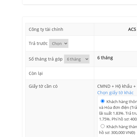
Công ty tài chính
ACS
Trả trước
6 tháng
Số tháng trả góp
Còn lại
Giấy tờ cần có
CMND + Hộ khẩu + 
Chọn giấy tờ khác
Khách hàng thô
và Hóa đơn điện (Trả
lãi suất 1.83%. Trả tr
1.75%. Phí hồ sơ: 40
Khách hàng thành
hồ sơ: 300,000 VNĐ)