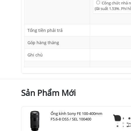
Công chức nhà nư
(lãi suất 1.53%. Phí 
Tổng tiền phải trả
Góp hàng tháng
Ghi chú
Sản Phẩm Mới
Ống kính Sony FE 100-400mm
F5.6-8 OSS / SEL 100400