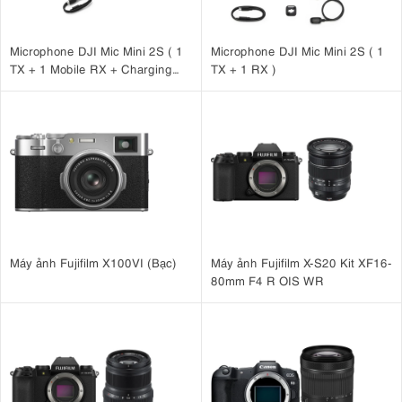
Microphone DJI Mic Mini 2S ( 1
Microphone DJI Mic Mini 2S ( 1
TX + 1 Mobile RX + Charging
TX + 1 RX )
Case )
Máy ảnh Fujifilm X100VI (Bạc)
Máy ảnh Fujifilm X-S20 Kit XF16-
80mm F4 R OIS WR