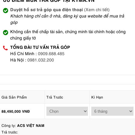
Duyệt hồ sơ trả góp qua điện thoại
(Xem chi tiết)
Khách hàng chỉ cần ở nhà, đăng ký qua website để mua trả
góp
Không cần thế chấp tài sản, chứng minh tài chính hoặc công
chứng giấy tờ
TỔNG ĐÀI TƯ VẤN TRẢ GÓP
Hồ Chí Minh :
0909.688.485
Hà Nội :
0981.032.200
Giá Sản Phẩm
Trả Trước
Kì Hạn
88,490,000 VNĐ
Công ty:
ACS VIỆT NAM
Trả trước: