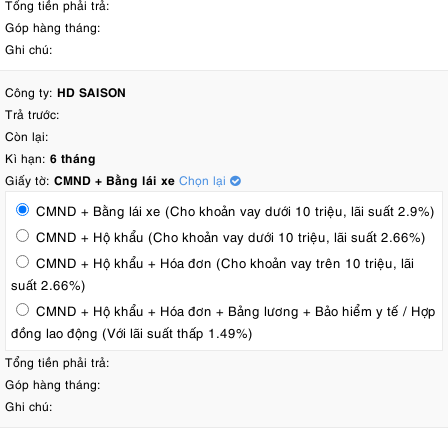
Tổng tiền phải trả:
Góp hàng tháng:
Ghi chú:
Công ty:
HD SAISON
Trả trước:
Còn lại:
Kì hạn:
6 tháng
Giấy tờ:
CMND + Bằng lái xe
Chọn lại
CMND + Bằng lái xe (Cho khoản vay dưới 10 triệu, lãi suất 2.9%)
CMND + Hộ khẩu (Cho khoản vay dưới 10 triệu, lãi suất 2.66%)
CMND + Hộ khẩu + Hóa đơn (Cho khoản vay trên 10 triệu, lãi
suất 2.66%)
CMND + Hộ khẩu + Hóa đơn + Bảng lương + Bảo hiểm y tế / Hợp
đồng lao động (Với lãi suất thấp 1.49%)
Tổng tiền phải trả:
Góp hàng tháng:
Ghi chú: