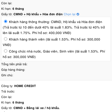
Còn lại:
Kì hạn:
6 tháng
Giấy tờ:
CMND + Hộ khẩu + Hóa đơn điện
Chọn lại
Khách hàng thông thường: CMND, Hộ khẩu và Hóa đơn điện
(Trả trước từ 10 đến dưới 40% lãi suất 1.83%. Trả trước từ 40% trở
lên lãi suất 1.75%. Phí hồ sơ: 400,000 VNĐ)
Khách hàng thành viên (lãi suất 1.53%. Phí hồ sơ: 300,000
VNĐ)
Công chức nhà nước, Giáo viên, Sinh viên (lãi suất 1.53%. Phí
hồ sơ: 300,000 VNĐ)
Tổng tiền phải trả:
Góp hàng tháng:
Ghi chú:
Công ty:
HOME CREDIT
Trả trước:
Còn lại:
Kì hạn:
6 tháng
Giấy tờ:
CMND + Bằng lái xe / hộ khẩu.