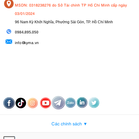
MSDN: 0318238276 do Sở Tài chính TP Hồ Chí Minh cấp ngày
03/01/2024
96 Nam Kỳ Khởi Nghĩa, Phường Sài Gòn, TP. Hồ Chí Minh
09
84.895.050
info@kyma.vn
Các chính sách ▼