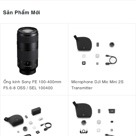
Sản Phẩm Mới
Ống kính Sony FE 100-400mm
Microphone DJI Mic Mini 2S
F5.6-8 OSS / SEL 100400
Transmitter