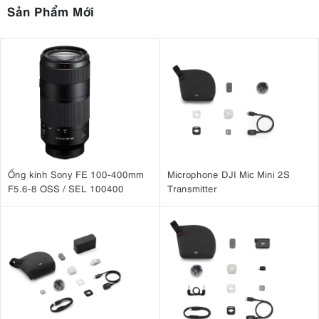
Sản Phẩm Mới
Ống kính Sony FE 100-400mm
Microphone DJI Mic Mini 2S
F5.6-8 OSS / SEL 100400
Transmitter