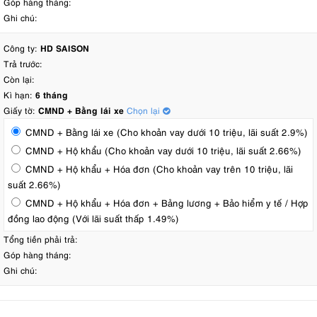
Góp hàng tháng:
Ghi chú:
Công ty:
HD SAISON
Trả trước:
Còn lại:
Kì hạn:
6 tháng
Giấy tờ:
CMND + Bằng lái xe
Chọn lại
CMND + Bằng lái xe (Cho khoản vay dưới 10 triệu, lãi suất 2.9%)
CMND + Hộ khẩu (Cho khoản vay dưới 10 triệu, lãi suất 2.66%)
CMND + Hộ khẩu + Hóa đơn (Cho khoản vay trên 10 triệu, lãi
suất 2.66%)
CMND + Hộ khẩu + Hóa đơn + Bảng lương + Bảo hiểm y tế / Hợp
đồng lao động (Với lãi suất thấp 1.49%)
Tổng tiền phải trả:
Góp hàng tháng:
Ghi chú: