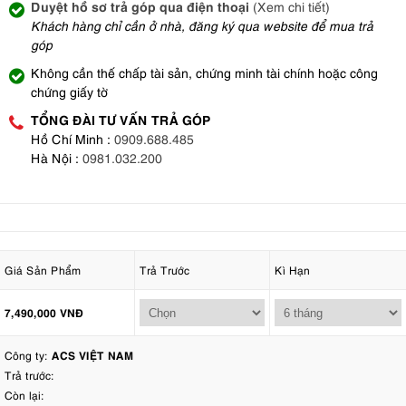
Duyệt hồ sơ trả góp qua điện thoại
(Xem chi tiết)
Khách hàng chỉ cần ở nhà, đăng ký qua website để mua trả
góp
Không cần thế chấp tài sản, chứng minh tài chính hoặc công
chứng giấy tờ
TỔNG ĐÀI TƯ VẤN TRẢ GÓP
Hồ Chí Minh :
0909.688.485
Hà Nội :
0981.032.200
Giá Sản Phẩm
Trả Trước
Kì Hạn
7,490,000 VNĐ
Công ty:
ACS VIỆT NAM
Trả trước:
Còn lại: