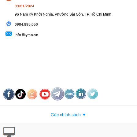
03/01/2024
96 Nam Kỳ Khởi Nghĩa, Phường Sài Gòn, TP. Hồ Chí Minh
09
84.895.050
info@kyma.vn
Các chính sách ▼