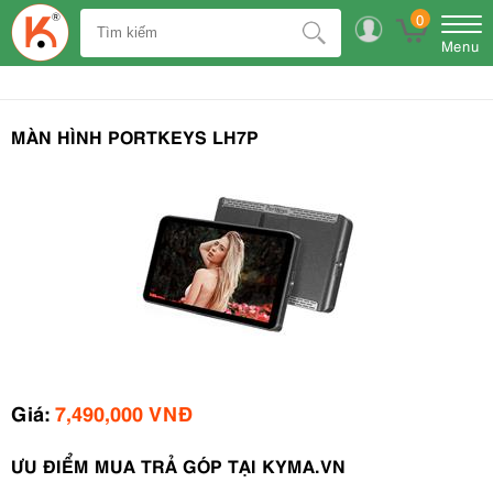
0
Menu
MÀN HÌNH PORTKEYS LH7P
Giá:
7,490,000 VNĐ
ƯU ĐIỂM MUA TRẢ GÓP TẠI KYMA.VN