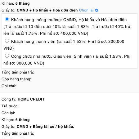
Kì hạn:
6 tháng
Giấy tờ:
CMND + Hộ khẩu + Hóa đơn điện
Chọn lại
Khách hàng thông thường: CMND, Hộ khẩu và Hóa đơn điện
(Trả trước từ 10 đến dưới 40% lãi suất 1.83%. Trả trước từ 40% trở
lên lãi suất 1.75%. Phí hồ sơ: 400,000 VNĐ)
Khách hàng thành viên (lãi suất 1.53%. Phí hồ sơ: 300,000
VNĐ)
Công chức nhà nước, Giáo viên, Sinh viên (lãi suất 1.53%. Phí
hồ sơ: 300,000 VNĐ)
Tổng tiền phải trả:
Góp hàng tháng:
Ghi chú:
Công ty:
HOME CREDIT
Trả trước:
Còn lại:
Kì hạn:
6 tháng
Giấy tờ:
CMND + Bằng lái xe / hộ khẩu.
Tổng tiền phải trả: