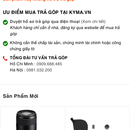
ƯU ĐIỂM MUA TRẢ GÓP TẠI KYMA.VN
Duyệt hồ sơ trả góp qua điện thoại
(Xem chi tiết)
Khách hàng chỉ cần ở nhà, đăng ký qua website để mua trả
góp
Không cần thế chấp tài sản, chứng minh tài chính hoặc công
chứng giấy tờ
TỔNG ĐÀI TƯ VẤN TRẢ GÓP
Hồ Chí Minh :
0909.688.485
Hà Nội :
0981.032.200
Sản Phẩm Mới