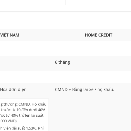
 VIỆT NAM
HOME CREDIT
6 tháng
Hóa đơn điện
CMND + Bằng lái xe / hộ khẩu.
ng thường: CMND, Hộ khẩu
 trước từ 10 đến dưới 40%
ước từ 40% trở lên lãi suất
0,000 VNĐ)
 viên (lãi suất 1.53%. Phí