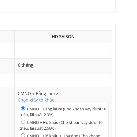
HD SAISON
6 tháng
CMND + Bằng lái xe
Chọn giấy tờ khác
CMND + Bằng lái xe (Cho khoản vay dưới 10
triệu, lãi suất 2.9%)
CMND + Hộ khẩu (Cho khoản vay dưới 10
triệu, lãi suất 2.66%)
CMND + Hộ khẩu + Hóa đơn (Cho khoản