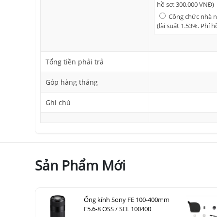
hồ sơ: 300,000 VNĐ)
Công chức nhà nư
(lãi suất 1.53%. Phí 
Tổng tiền phải trả
Góp hàng tháng
Ghi chú
Sản Phẩm Mới
Ống kính Sony FE 100-400mm
F5.6-8 OSS / SEL 100400