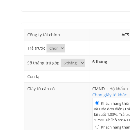
Công ty tài chính
ACS
Trả trước
6 tháng
Số tháng trả góp
Còn lại
Giấy tờ cần có
CMND + Hộ khẩu + 
Chọn giấy tờ khác
Khách hàng thô
và Hóa đơn điện (Trả
lãi suất 1.83%. Trả tr
1.75%. Phí hồ sơ: 40
Khách hàng thành