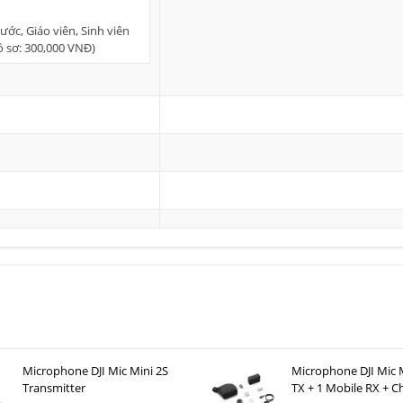
ớc, Giáo viên, Sinh viên
hồ sơ: 300,000 VNĐ)
Microphone DJI Mic Mini 2S
Microphone DJI Mic M
Transmitter
TX + 1 Mobile RX + C