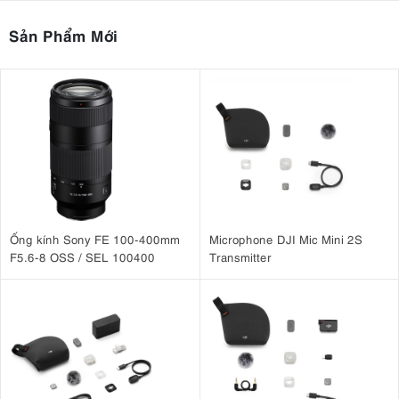
Sản Phẩm Mới
Ống kính Sony FE 100-400mm
Microphone DJI Mic Mini 2S
F5.6-8 OSS / SEL 100400
Transmitter