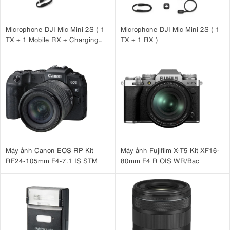
Microphone DJI Mic Mini 2S ( 1
Microphone DJI Mic Mini 2S ( 1
TX + 1 Mobile RX + Charging
TX + 1 RX )
Case )
Máy ảnh Canon EOS RP Kit
Máy ảnh Fujifilm X-T5 Kit XF16-
RF24-105mm F4-7.1 IS STM
80mm F4 R OIS WR/Bạc