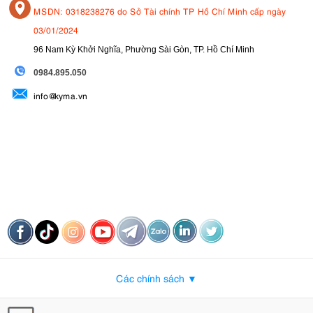
MSDN: 0318238276 do Sở Tài chính TP Hồ Chí Minh cấp ngày
03/01/2024
96 Nam Kỳ Khởi Nghĩa, Phường Sài Gòn, TP. Hồ Chí Minh
09
84.895.050
info@kyma.vn
Các chính sách ▼