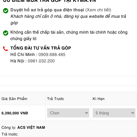
Duyệt hồ sơ trả góp qua điện thoại
(Xem chi tiết)
Khách hàng chỉ cần ở nhà, đăng ký qua website để mua trả
góp
Không cần thế chấp tài sản, chứng minh tài chính hoặc công
chứng giấy tờ
TỔNG ĐÀI TƯ VẤN TRẢ GÓP
Hồ Chí Minh :
0909.688.485
Hà Nội :
0981.032.200
Giá Sản Phẩm
Trả Trước
Kì Hạn
6,390,000 VNĐ
Công ty:
ACS VIỆT NAM
Trả trước: