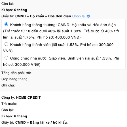
Còn lại:
Kì hạn:
6 tháng
Giấy tờ:
CMND + Hộ khẩu + Hóa đơn điện
Chọn lại
Khách hàng thông thường: CMND, Hộ khẩu và Hóa đơn điện
(Trả trước từ 10 đến dưới 40% lãi suất 1.83%. Trả trước từ 40% trở
lên lãi suất 1.75%. Phí hồ sơ: 400,000 VNĐ)
Khách hàng thành viên (lãi suất 1.53%. Phí hồ sơ: 300,000
VNĐ)
Công chức nhà nước, Giáo viên, Sinh viên (lãi suất 1.53%. Phí
hồ sơ: 300,000 VNĐ)
Tổng tiền phải trả:
Góp hàng tháng:
Ghi chú:
Công ty:
HOME CREDIT
Trả trước:
Còn lại:
Kì hạn:
6 tháng
Giấy tờ:
CMND + Bằng lái xe / hộ khẩu.