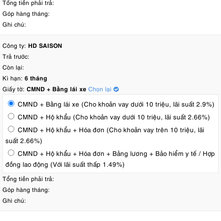
Tổng tiền phải trả:
Góp hàng tháng:
Ghi chú:
Công ty:
HD SAISON
Trả trước:
Còn lại:
Kì hạn:
6 tháng
Giấy tờ:
CMND + Bằng lái xe
Chọn lại
CMND + Bằng lái xe (Cho khoản vay dưới 10 triệu, lãi suất 2.9%)
CMND + Hộ khẩu (Cho khoản vay dưới 10 triệu, lãi suất 2.66%)
CMND + Hộ khẩu + Hóa đơn (Cho khoản vay trên 10 triệu, lãi
suất 2.66%)
CMND + Hộ khẩu + Hóa đơn + Bảng lương + Bảo hiểm y tế / Hợp
đồng lao động (Với lãi suất thấp 1.49%)
Tổng tiền phải trả:
Góp hàng tháng:
Ghi chú: