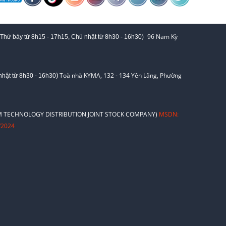
96 Nam Kỳ
 Thứ bảy từ
8h15 - 17h15,
Chủ nhật từ 8
h30 - 16h30
)
)
Toà nhà KYMA, 132 - 134 Yên Lãng, Phường
hật từ 8
h30 - 16h30
 TECHNOLOGY DISTRIBUTION JOINT STOCK COMPANY)
MSDN:
/2024