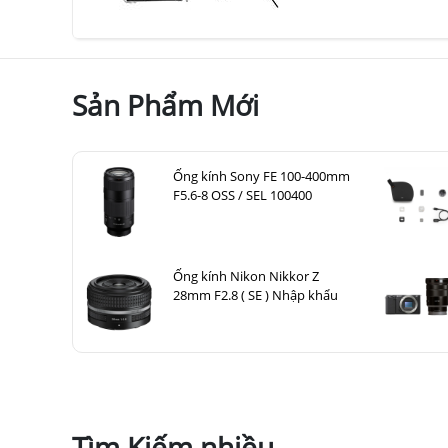
Sản Phẩm Mới
Ống kính Sony FE 100-400mm
F5.6-8 OSS / SEL 100400
Ống kính Nikon Nikkor Z
28mm F2.8 ( SE ) Nhập khẩu
Tìm Kiếm nhiều